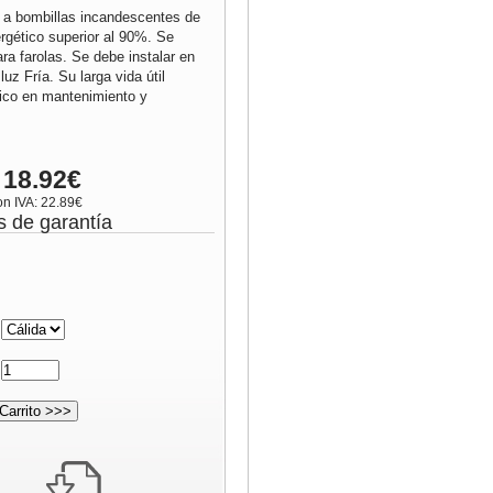
 a bombillas incandescentes de
rgético superior al 90%. Se
ara farolas. Se debe instalar en
luz Fría. Su larga vida útil
co en mantenimiento y
 18.92€
on IVA: 22.89€
s de garantía
:
: