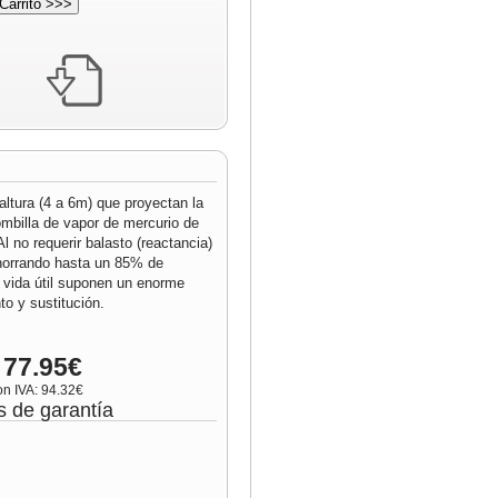
altura (4 a 6m) que proyectan la
ombilla de vapor de mercurio de
 no requerir balasto (reactancia)
ahorrando hasta un 85% de
 vida útil suponen un enorme
o y sustitución.
 77.95€
on IVA: 94.32€
s de garantía