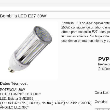
Bombilla LED E27 30W
Bombilla LED de 30W equivalente
250W, consiguiendo un ahorro ene
ofrece para casquillo E27. Ideal p
luminarias abiertas. Su larga vida
económico en mantenimiento y sus
PVP
Precio c
2 año
Datos Técnicos:
POTENCIA: 30W
Color Luz
FLUJO LUMINOSO: 3300Lm
LED: Epistar-SMD2835
Cantidad
COLOR LUZ: Fría (~6000K), Neutra (~4500K) ó Cálida (~3000K)
ÁNGULO LUZ: 360º