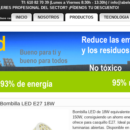
Tf: 610 82 70 39 (Lunes a Viernes 8:30h - 13:30h) / info@abe
¿ERES PROFESIONAL DEL SECTOR? ¡PÍDENOS TU DESCUENT
INICIO
NOSOTROS
PRODUCTOS
TECNOLOGIA
uos radiactivos
Bombilla LED E27 18W
Bombilla LED de 18W equivalente
150W, consiguiendo un ahorro ene
ofrece para casquillo E27. Ideal p
luminarias abiertas. Disponible en 