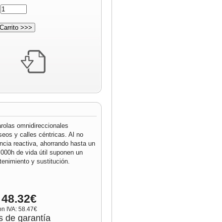
:
rolas omnidireccionales
eos y calles céntricas. Al no
ncia reactiva, ahorrando hasta un
000h de vida útil suponen un
nimiento y sustitución.
 48.32€
on IVA: 58.47€
s de garantía