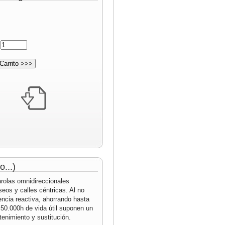
:
...)
rolas omnidireccionales
eos y calles céntricas. Al no
encia reactiva, ahorrando hasta
50.000h de vida útil suponen un
nimiento y sustitución.