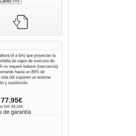
altura (4 a 6m) que proyectan la
ombilla de vapor de mercurio de
 no requerir balasto (reactancia)
ahorrando hasta un 85% de
 vida útil suponen un enorme
o y sustitución.
 77.95€
on IVA: 94.32€
s de garantía