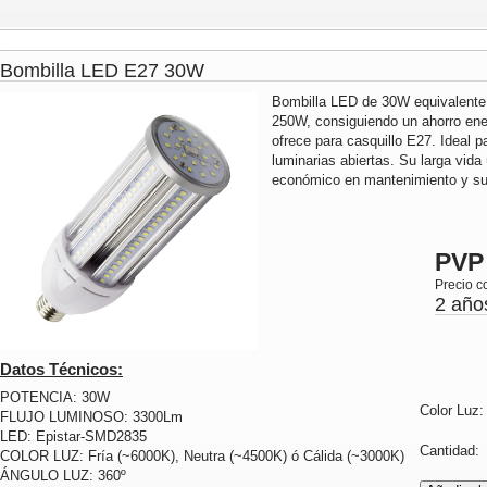
Bombilla LED E27 30W
Bombilla LED de 30W equivalente
250W, consiguiendo un ahorro ene
ofrece para casquillo E27. Ideal p
luminarias abiertas. Su larga vida
económico en mantenimiento y sus
PVP
Precio c
2 año
Datos Técnicos:
POTENCIA: 30W
Color Luz
FLUJO LUMINOSO: 3300Lm
LED: Epistar-SMD2835
Cantidad
COLOR LUZ: Fría (~6000K), Neutra (~4500K) ó Cálida (~3000K)
ÁNGULO LUZ: 360º