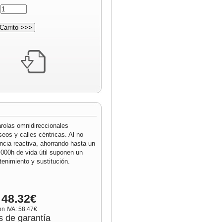
:
rolas omnidireccionales
eos y calles céntricas. Al no
ncia reactiva, ahorrando hasta un
000h de vida útil suponen un
nimiento y sustitución.
 48.32€
on IVA: 58.47€
s de garantía