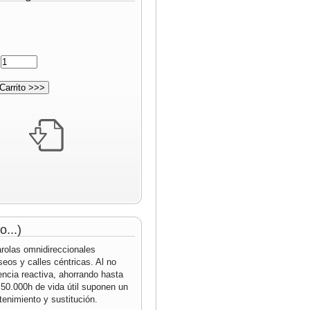
:
...)
rolas omnidireccionales
eos y calles céntricas. Al no
encia reactiva, ahorrando hasta
50.000h de vida útil suponen un
nimiento y sustitución.