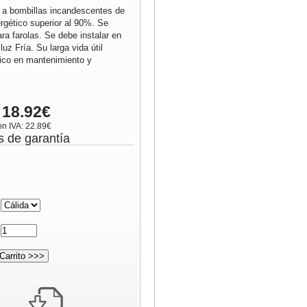
 a bombillas incandescentes de
rgético superior al 90%. Se
ara farolas. Se debe instalar en
luz Fría. Su larga vida útil
co en mantenimiento y
 18.92€
on IVA: 22.89€
s de garantía
:
: