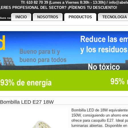
Tf: 610 82 70 39 (Lunes a Viernes 8:30h - 13:30h) / info@abe
¿ERES PROFESIONAL DEL SECTOR? ¡PÍDENOS TU DESCUENT
INICIO
NOSOTROS
PRODUCTOS
TECNOLOGIA
uos radiactivos
Bombilla LED E27 18W
Bombilla LED de 18W equivalente
150W, consiguiendo un ahorro ene
ofrece para casquillo E27. Ideal p
luminarias abiertas. Disponible en 