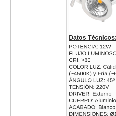
Datos Técnicos
POTENCIA: 12W
FLUJO LUMINOSO
CRI: >80
COLOR LUZ: Cálid
(~4500K) y Fría (
ÁNGULO LUZ: 45º
TENSIÓN: 220V
DRIVER: Externo
CUERPO: Alumini
ACABADO: Blanco
DIMENSIONES: Ø