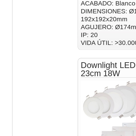
ACABADO: Blanco
DIMENSIONES: Ø
192x192x20mm
AGUJERO: Ø174m
IP: 20
VIDA ÚTIL: >30.00
Downlight LED
23cm 18W