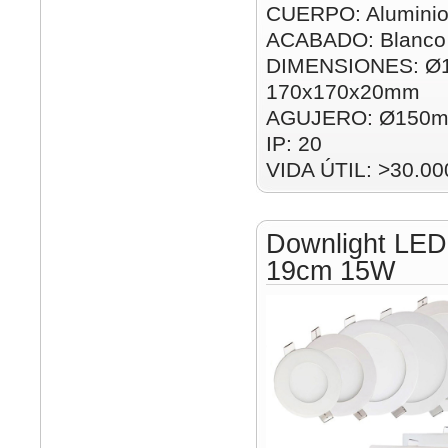
CUERPO: Alumini
ACABADO: Blanco
DIMENSIONES: Ø
170x170x20mm
AGUJERO: Ø150m
IP: 20
VIDA ÚTIL: >30.00
Downlight LED
19cm 15W