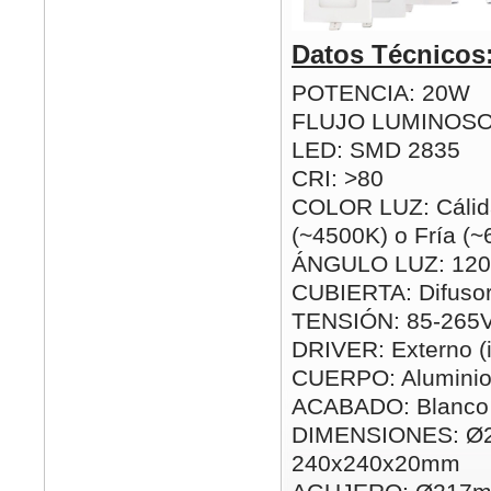
Datos Técnicos
POTENCIA: 20W
FLUJO LUMINOSO
LED: SMD 2835
CRI: >80
COLOR LUZ: Cálida
(~4500K) o Fría (
ÁNGULO LUZ: 120
CUBIERTA: Difusor
TENSIÓN: 85-265
DRIVER: Externo (i
CUERPO: Alumini
ACABADO: Blanco
DIMENSIONES: Ø
240x240x20mm