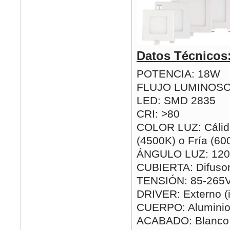
Datos Técnicos
POTENCIA: 18W
FLUJO LUMINOSO
LED: SMD 2835
CRI: >80
COLOR LUZ: Cálida
(4500K) o Fría (60
ÁNGULO LUZ: 120
CUBIERTA: Difusor
TENSIÓN: 85-265
DRIVER: Externo (i
CUERPO: Alumini
ACABADO: Blanco