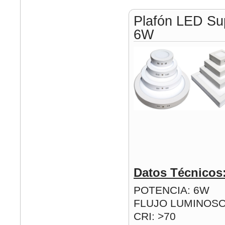
Plafón LED Su
6W
Datos Técnicos
POTENCIA: 6W
FLUJO LUMINOSO
CRI: >70