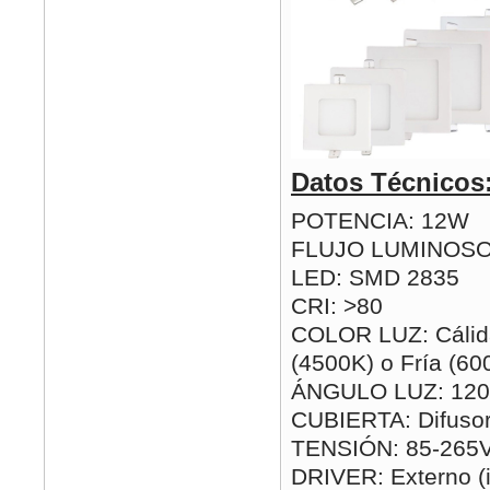
Datos Técnicos
POTENCIA: 12W
FLUJO LUMINOSO
LED: SMD 2835
CRI: >80
COLOR LUZ: Cálida
(4500K) o Fría (60
ÁNGULO LUZ: 120
CUBIERTA: Difusor
TENSIÓN: 85-265
DRIVER: Externo (i