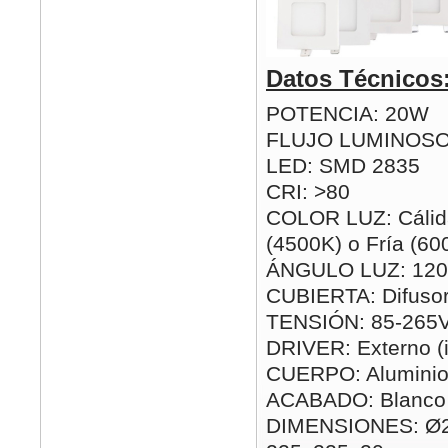
Datos Técnicos
POTENCIA: 20W
FLUJO LUMINOSO
LED: SMD 2835
CRI: >80
COLOR LUZ: Cálida
(4500K) o Fría (60
ÁNGULO LUZ: 120
CUBIERTA: Difusor
TENSIÓN: 85-265
DRIVER: Externo (i
CUERPO: Alumini
ACABADO: Blanco
DIMENSIONES: Ø