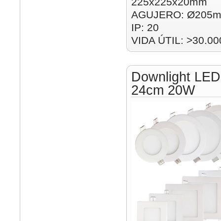
225x225x20mm
AGUJERO: Ø205m
IP: 20
VIDA ÚTIL: >30.00
Downlight LED
24cm 20W