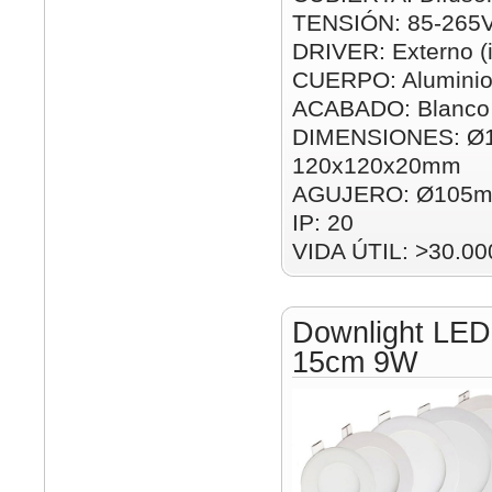
TENSIÓN: 85-265
DRIVER: Externo (i
CUERPO: Alumini
ACABADO: Blanco
DIMENSIONES: Ø
120x120x20mm
AGUJERO: Ø105m
IP: 20
VIDA ÚTIL: >30.00
Downlight LED
15cm 9W