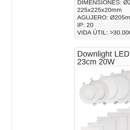
DIMENSIONES: Ø
225x225x20mm
AGUJERO: Ø205m
IP: 20
VIDA ÚTIL: >30.00
Downlight LED
23cm 20W