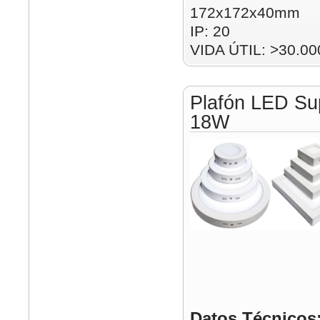
172x172x40mm
IP: 20
VIDA ÚTIL: >30.00
Plafón LED Su
18W
Datos Técnicos