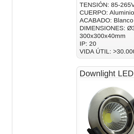
TENSIÓN: 85-265
CUERPO: Alumini
ACABADO: Blanco
DIMENSIONES: Ø
300x300x40mm
IP: 20
VIDA ÚTIL: >30.00
Downlight LE