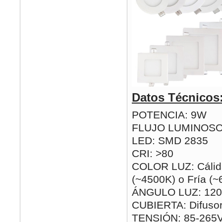
Datos Técnicos
POTENCIA: 9W
FLUJO LUMINOSO
LED: SMD 2835
CRI: >80
COLOR LUZ: Cálida
(~4500K) o Fría (
ÁNGULO LUZ: 120
CUBIERTA: Difusor
TENSIÓN: 85-265