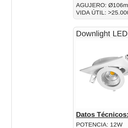
AGUJERO: Ø106
VIDA ÚTIL: >25.00
Downlight LE
Datos Técnicos
POTENCIA: 12W