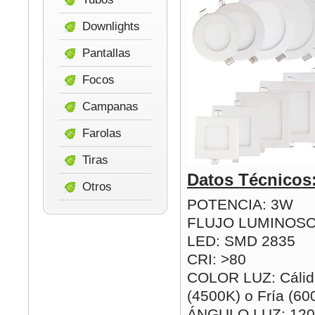
Downlights
Pantallas
Focos
Campanas
Farolas
Tiras
Datos Técnicos
Otros
POTENCIA: 3W
FLUJO LUMINOSO
LED: SMD 2835
CRI: >80
COLOR LUZ: Cálida
(4500K) o Fría (60
ÁNGULO LUZ: 120