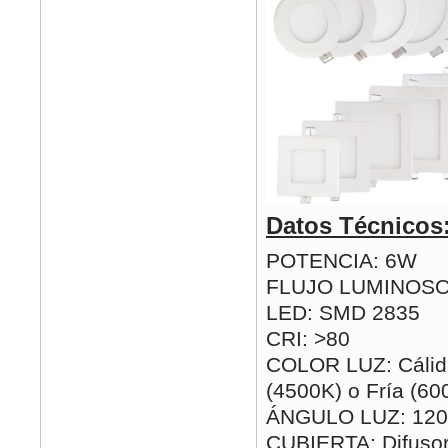
Datos Técnicos
POTENCIA: 6W
FLUJO LUMINOSO
LED: SMD 2835
CRI: >80
COLOR LUZ: Cálida
(4500K) o Fría (60
ÁNGULO LUZ: 120
CUBIERTA: Difusor