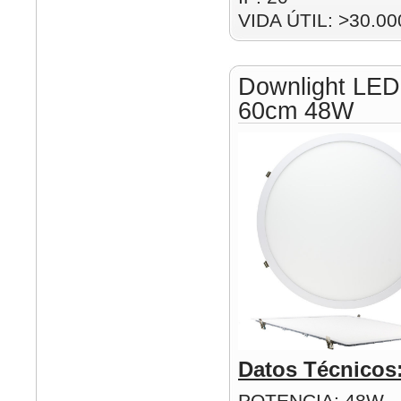
VIDA ÚTIL: >30.00
Downlight LED
60cm 48W
Datos Técnicos
POTENCIA: 48W