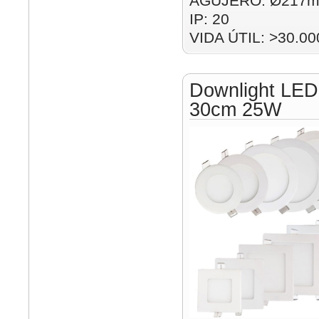
AGUJERO: Ø217m
IP: 20
VIDA ÚTIL: >30.00
Downlight LED
30cm 25W