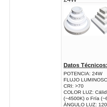
Datos Técnicos
POTENCIA: 24W
FLUJO LUMINOSO
CRI: >70
COLOR LUZ: Cálida
(~4500K) o Fría (
ÁNGULO LUZ: 120