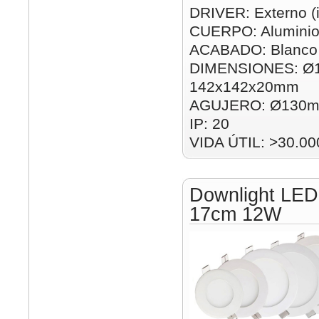
DRIVER: Externo (i
CUERPO: Alumini
ACABADO: Blanco
DIMENSIONES: Ø
142x142x20mm
AGUJERO: Ø130m
IP: 20
VIDA ÚTIL: >30.00
Downlight LED
17cm 12W