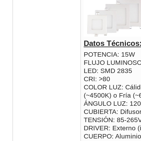
Datos Técnicos
POTENCIA: 15W
FLUJO LUMINOSO
LED: SMD 2835
CRI: >80
COLOR LUZ: Cálida
(~4500K) o Fría (
ÁNGULO LUZ: 120
CUBIERTA: Difusor
TENSIÓN: 85-265
DRIVER: Externo (i
CUERPO: Alumini