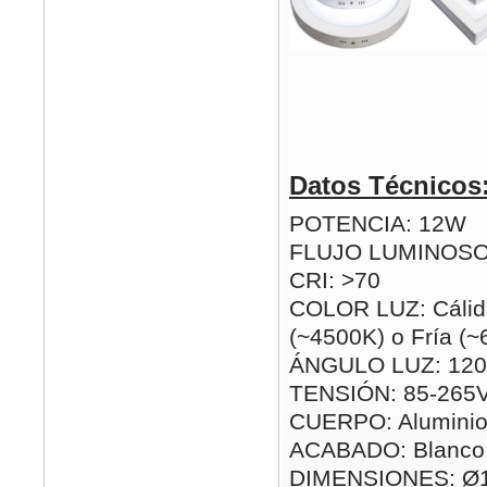
Datos Técnicos
POTENCIA: 12W
FLUJO LUMINOSO
CRI: >70
COLOR LUZ: Cálida
(~4500K) o Fría (
ÁNGULO LUZ: 120
TENSIÓN: 85-265
CUERPO: Alumini
ACABADO: Blanco
DIMENSIONES: Ø