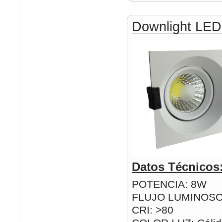
Downlight LE
Datos Técnicos
POTENCIA: 8W
FLUJO LUMINOSO
CRI: >80