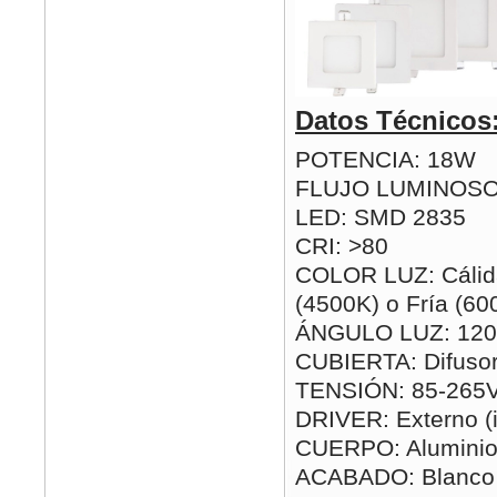
Datos Técnicos
POTENCIA: 18W
FLUJO LUMINOSO
LED: SMD 2835
CRI: >80
COLOR LUZ: Cálida
(4500K) o Fría (60
ÁNGULO LUZ: 120
CUBIERTA: Difusor
TENSIÓN: 85-265
DRIVER: Externo (i
CUERPO: Alumini
ACABADO: Blanco