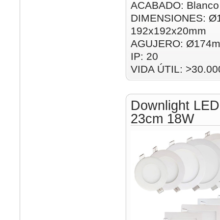
ACABADO: Blanco
DIMENSIONES: Ø
192x192x20mm
AGUJERO: Ø174m
IP: 20
VIDA ÚTIL: >30.00
Downlight LED
23cm 18W