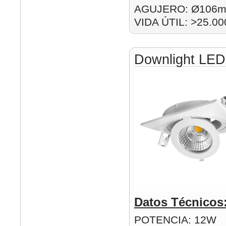
AGUJERO: Ø106
VIDA ÚTIL: >25.00
Downlight LE
Datos Técnicos
POTENCIA: 12W