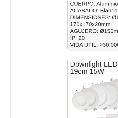
CUERPO: Alumini
ACABADO: Blanco
DIMENSIONES: Ø
170x170x20mm
AGUJERO: Ø150m
IP: 20
VIDA ÚTIL: >30.00
Downlight LED
19cm 15W