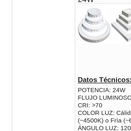
Datos Técnicos
POTENCIA: 24W
FLUJO LUMINOSO
CRI: >70
COLOR LUZ: Cálida
(~4500K) o Fría (
ÁNGULO LUZ: 120