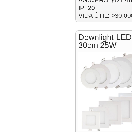
AGUJERO: Ø217m
IP: 20
VIDA ÚTIL: >30.00
Downlight LED
30cm 25W