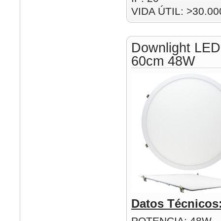
VIDA ÚTIL: >30.00
Downlight LED
60cm 48W
Datos Técnicos
POTENCIA: 48W