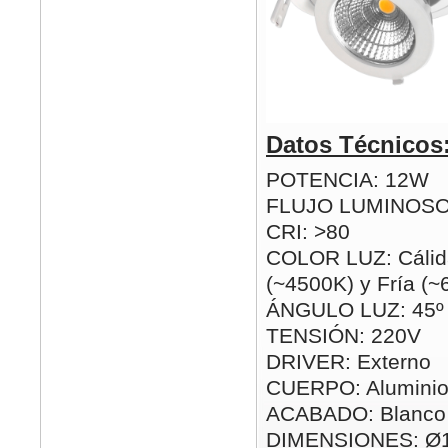
Datos Técnicos
POTENCIA: 12W
FLUJO LUMINOSO
CRI: >80
COLOR LUZ: Cálid
(~4500K) y Fría (
ÁNGULO LUZ: 45º
TENSIÓN: 220V
DRIVER: Externo
CUERPO: Alumini
ACABADO: Blanco
DIMENSIONES: Ø