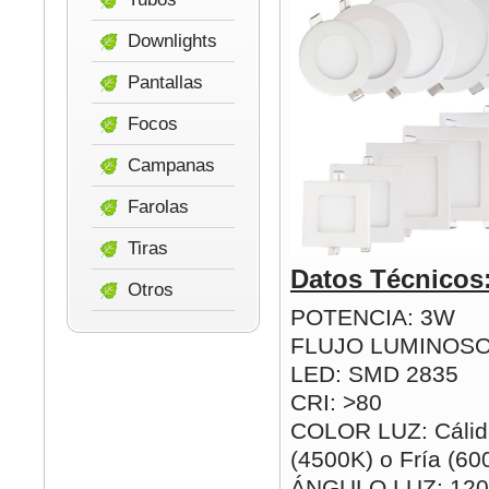
Downlights
Pantallas
Focos
Campanas
Farolas
Tiras
Datos Técnicos
Otros
POTENCIA: 3W
FLUJO LUMINOSO
LED: SMD 2835
CRI: >80
COLOR LUZ: Cálida
(4500K) o Fría (60
ÁNGULO LUZ: 120