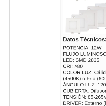
Datos Técnicos
POTENCIA: 12W
FLUJO LUMINOSO
LED: SMD 2835
CRI: >80
COLOR LUZ: Cálida
(4500K) o Fría (60
ÁNGULO LUZ: 120
CUBIERTA: Difusor
TENSIÓN: 85-265
DRIVER: Externo (i