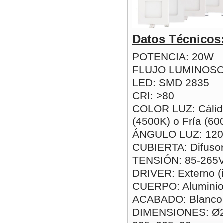
Datos Técnicos
POTENCIA: 20W
FLUJO LUMINOSO
LED: SMD 2835
CRI: >80
COLOR LUZ: Cálida
(4500K) o Fría (60
ÁNGULO LUZ: 120
CUBIERTA: Difusor
TENSIÓN: 85-265
DRIVER: Externo (i
CUERPO: Alumini
ACABADO: Blanco
DIMENSIONES: Ø