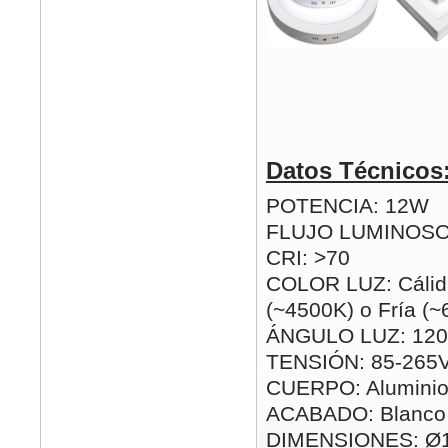
Datos Técnicos
POTENCIA: 12W
FLUJO LUMINOSO
CRI: >70
COLOR LUZ: Cálida
(~4500K) o Fría (
ÁNGULO LUZ: 120
TENSIÓN: 85-265
CUERPO: Alumini
ACABADO: Blanco
DIMENSIONES: Ø