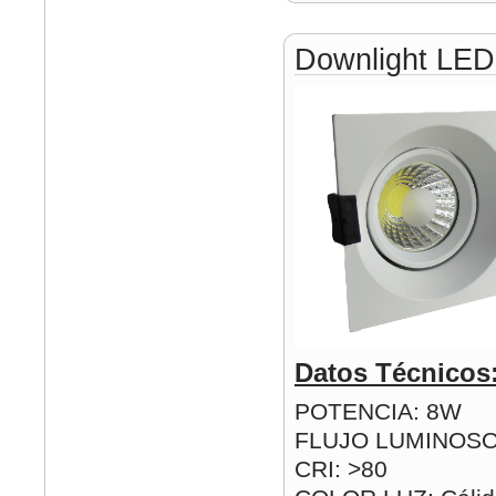
Downlight LE
Datos Técnicos
POTENCIA: 8W
FLUJO LUMINOSO
CRI: >80