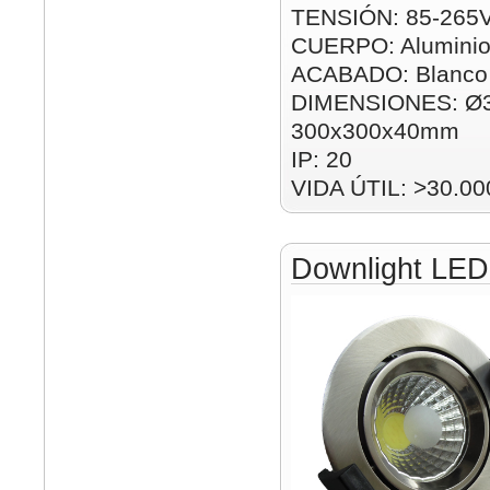
TENSIÓN: 85-265
CUERPO: Alumini
ACABADO: Blanco
DIMENSIONES: Ø
300x300x40mm
IP: 20
VIDA ÚTIL: >30.00
Downlight LE