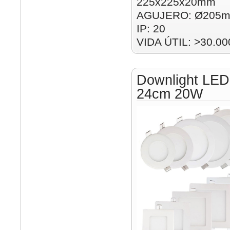
225x225x20mm
AGUJERO: Ø205m
IP: 20
VIDA ÚTIL: >30.00
Downlight LED
24cm 20W