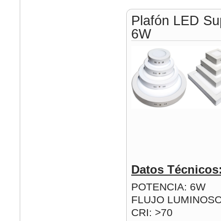
Plafón LED Su
6W
Datos Técnicos
POTENCIA: 6W
FLUJO LUMINOSO
CRI: >70