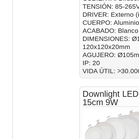
TENSIÓN: 85-265
DRIVER: Externo (i
CUERPO: Alumini
ACABADO: Blanco
DIMENSIONES: Ø
120x120x20mm
AGUJERO: Ø105m
IP: 20
VIDA ÚTIL: >30.00
Downlight LED
15cm 9W