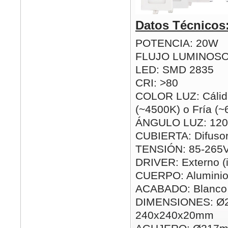
Datos Técnicos
POTENCIA: 20W
FLUJO LUMINOSO
LED: SMD 2835
CRI: >80
COLOR LUZ: Cálida
(~4500K) o Fría (
ÁNGULO LUZ: 120
CUBIERTA: Difusor
TENSIÓN: 85-265
DRIVER: Externo (i
CUERPO: Alumini
ACABADO: Blanco
DIMENSIONES: Ø
240x240x20mm