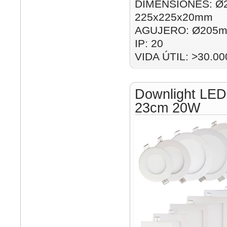
DIMENSIONES: Ø
225x225x20mm
AGUJERO: Ø205m
IP: 20
VIDA ÚTIL: >30.00
Downlight LED
23cm 20W