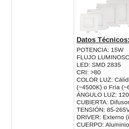
Datos Técnicos
POTENCIA: 15W
FLUJO LUMINOSO
LED: SMD 2835
CRI: >80
COLOR LUZ: Cálida
(~4500K) o Fría (
ÁNGULO LUZ: 120
CUBIERTA: Difusor
TENSIÓN: 85-265
DRIVER: Externo (i
CUERPO: Alumini