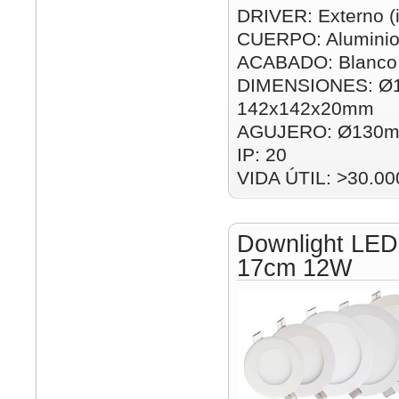
DRIVER: Externo (i
CUERPO: Alumini
ACABADO: Blanco
DIMENSIONES: Ø
142x142x20mm
AGUJERO: Ø130m
IP: 20
VIDA ÚTIL: >30.00
Downlight LED
17cm 12W