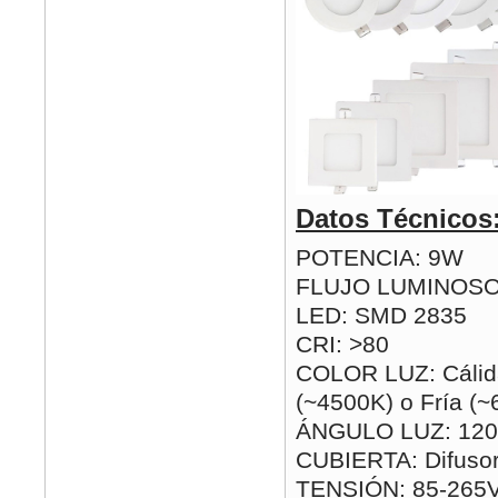
Datos Técnicos
POTENCIA: 9W
FLUJO LUMINOSO
LED: SMD 2835
CRI: >80
COLOR LUZ: Cálida
(~4500K) o Fría (
ÁNGULO LUZ: 120
CUBIERTA: Difusor
TENSIÓN: 85-265