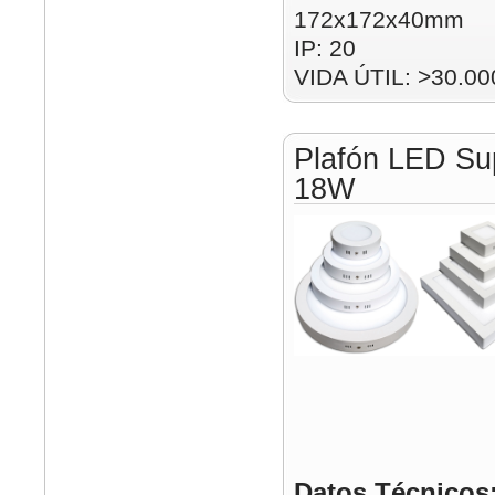
172x172x40mm
IP: 20
VIDA ÚTIL: >30.00
Plafón LED Su
18W
Datos Técnicos