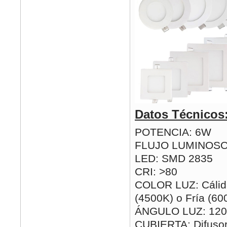
Datos Técnicos
POTENCIA: 6W
FLUJO LUMINOSO
LED: SMD 2835
CRI: >80
COLOR LUZ: Cálida
(4500K) o Fría (60
ÁNGULO LUZ: 120
CUBIERTA: Difusor