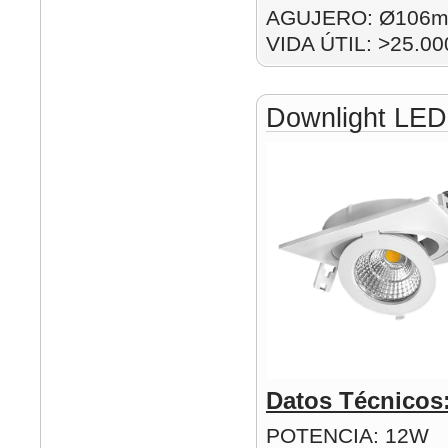
AGUJERO: Ø106
VIDA ÚTIL: >25.00
Downlight LE
Datos Técnicos
POTENCIA: 12W