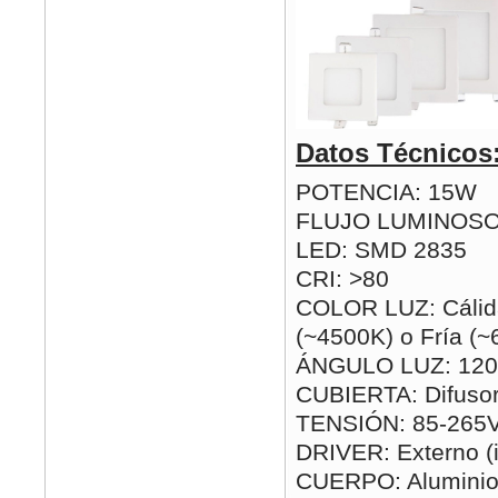
Datos Técnicos
POTENCIA: 15W
FLUJO LUMINOSO
LED: SMD 2835
CRI: >80
COLOR LUZ: Cálida
(~4500K) o Fría (
ÁNGULO LUZ: 120
CUBIERTA: Difusor
TENSIÓN: 85-265
DRIVER: Externo (i
CUERPO: Alumini