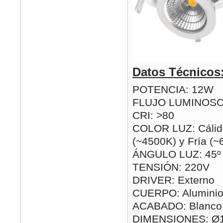
Datos Técnicos
POTENCIA: 12W
FLUJO LUMINOSO
CRI: >80
COLOR LUZ: Cálid
(~4500K) y Fría (
ÁNGULO LUZ: 45º
TENSIÓN: 220V
DRIVER: Externo
CUERPO: Alumini
ACABADO: Blanco
DIMENSIONES: Ø