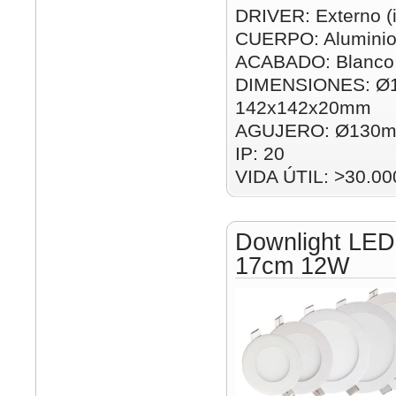
DRIVER: Externo (i
CUERPO: Alumini
ACABADO: Blanco
DIMENSIONES: Ø
142x142x20mm
AGUJERO: Ø130m
IP: 20
VIDA ÚTIL: >30.00
Downlight LED
17cm 12W