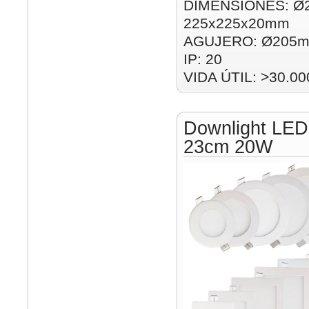
DIMENSIONES: Ø
225x225x20mm
AGUJERO: Ø205m
IP: 20
VIDA ÚTIL: >30.00
Downlight LED
23cm 20W