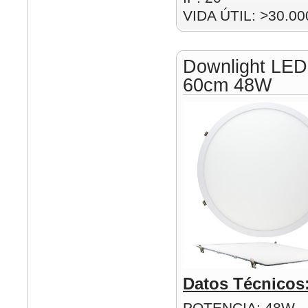
VIDA ÚTIL: >30.00
Downlight LED
60cm 48W
Datos Técnicos
POTENCIA: 48W