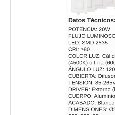
Datos Técnicos
POTENCIA: 20W
FLUJO LUMINOSO
LED: SMD 2835
CRI: >80
COLOR LUZ: Cálida
(4500K) o Fría (60
ÁNGULO LUZ: 120
CUBIERTA: Difusor
TENSIÓN: 85-265
DRIVER: Externo (i
CUERPO: Alumini
ACABADO: Blanco
DIMENSIONES: Ø