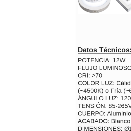
Datos Técnicos
POTENCIA: 12W
FLUJO LUMINOSO
CRI: >70
COLOR LUZ: Cálida
(~4500K) o Fría (
ÁNGULO LUZ: 120
TENSIÓN: 85-265
CUERPO: Alumini
ACABADO: Blanco
DIMENSIONES: Ø