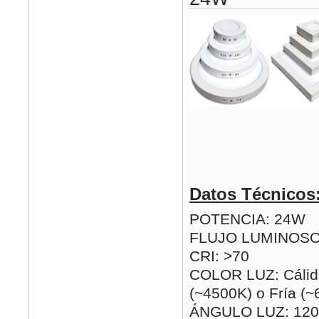
Datos Técnicos
POTENCIA: 24W
FLUJO LUMINOSO
CRI: >70
COLOR LUZ: Cálida
(~4500K) o Fría (
ÁNGULO LUZ: 120