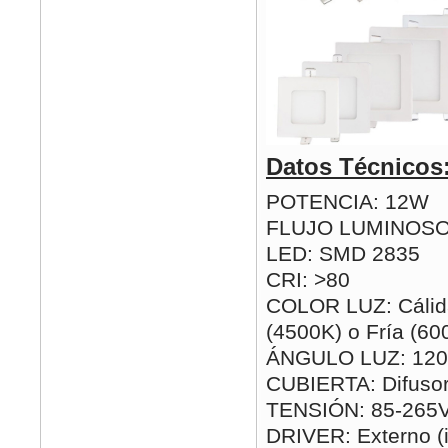
Datos Técnicos
POTENCIA: 12W
FLUJO LUMINOSO
LED: SMD 2835
CRI: >80
COLOR LUZ: Cálida
(4500K) o Fría (60
ÁNGULO LUZ: 120
CUBIERTA: Difusor
TENSIÓN: 85-265
DRIVER: Externo (i