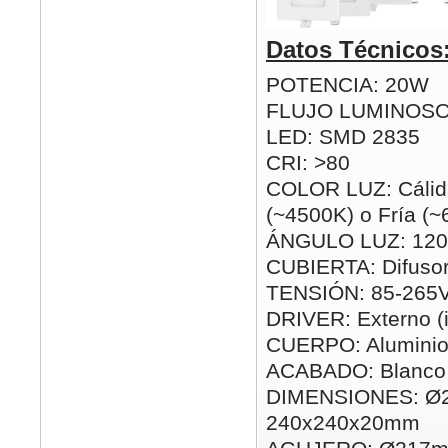
Datos Técnicos
POTENCIA: 20W
FLUJO LUMINOSO
LED: SMD 2835
CRI: >80
COLOR LUZ: Cálida
(~4500K) o Fría (
ÁNGULO LUZ: 120
CUBIERTA: Difusor
TENSIÓN: 85-265
DRIVER: Externo (i
CUERPO: Alumini
ACABADO: Blanco
DIMENSIONES: Ø
240x240x20mm