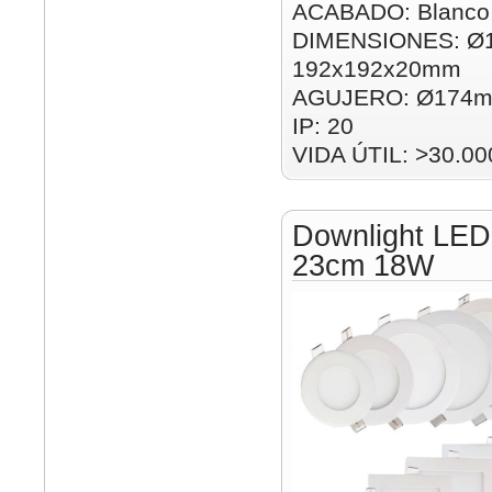
ACABADO: Blanco
DIMENSIONES: Ø
192x192x20mm
AGUJERO: Ø174m
IP: 20
VIDA ÚTIL: >30.00
Downlight LED
23cm 18W