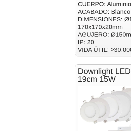
CUERPO: Alumini
ACABADO: Blanco
DIMENSIONES: Ø
170x170x20mm
AGUJERO: Ø150m
IP: 20
VIDA ÚTIL: >30.00
Downlight LED
19cm 15W