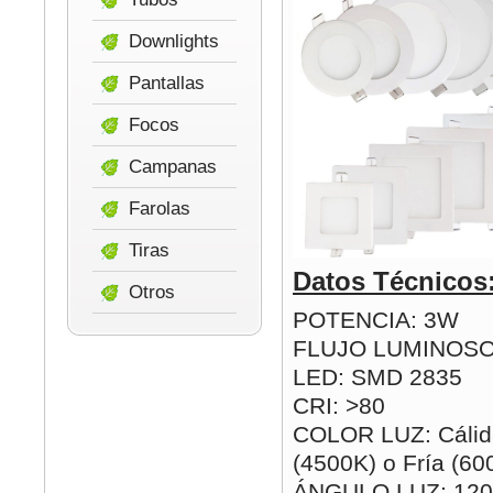
Downlights
Pantallas
Focos
Campanas
Farolas
Tiras
Datos Técnicos
Otros
POTENCIA: 3W
FLUJO LUMINOSO
LED: SMD 2835
CRI: >80
COLOR LUZ: Cálida
(4500K) o Fría (60
ÁNGULO LUZ: 120