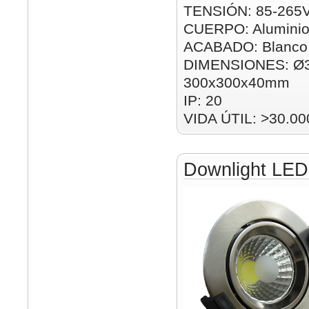
TENSIÓN: 85-265
CUERPO: Alumini
ACABADO: Blanco
DIMENSIONES: Ø
300x300x40mm
IP: 20
VIDA ÚTIL: >30.00
Downlight LE