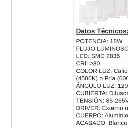
Datos Técnicos
POTENCIA: 18W
FLUJO LUMINOSO
LED: SMD 2835
CRI: >80
COLOR LUZ: Cálida
(4500K) o Fría (60
ÁNGULO LUZ: 120
CUBIERTA: Difusor
TENSIÓN: 85-265
DRIVER: Externo (i
CUERPO: Alumini
ACABADO: Blanco