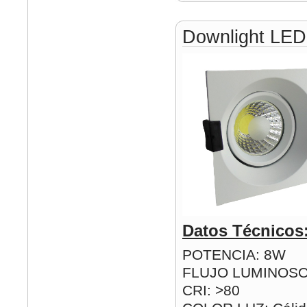
Downlight LE
Datos Técnicos
POTENCIA: 8W
FLUJO LUMINOSO
CRI: >80