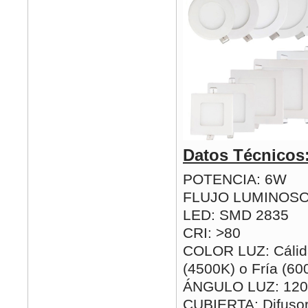
Datos Técnicos
POTENCIA: 6W
FLUJO LUMINOSO
LED: SMD 2835
CRI: >80
COLOR LUZ: Cálida
(4500K) o Fría (60
ÁNGULO LUZ: 120
CUBIERTA: Difusor