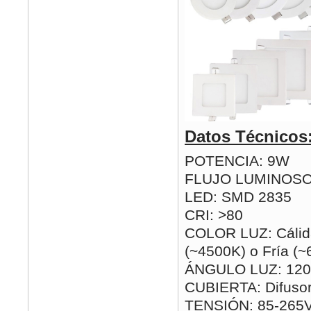
Datos Técnicos
POTENCIA: 9W
FLUJO LUMINOSO
LED: SMD 2835
CRI: >80
COLOR LUZ: Cálida
(~4500K) o Fría (
ÁNGULO LUZ: 120
CUBIERTA: Difusor
TENSIÓN: 85-265