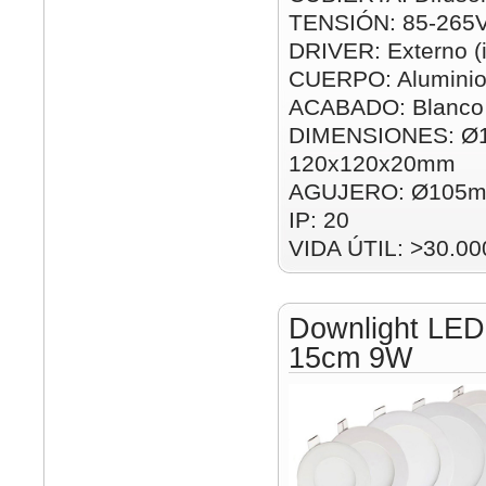
TENSIÓN: 85-265
DRIVER: Externo (i
CUERPO: Alumini
ACABADO: Blanco
DIMENSIONES: Ø
120x120x20mm
AGUJERO: Ø105m
IP: 20
VIDA ÚTIL: >30.00
Downlight LED
15cm 9W