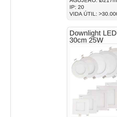
AGUJERO: Ø217m
IP: 20
VIDA ÚTIL: >30.00
Downlight LED
30cm 25W