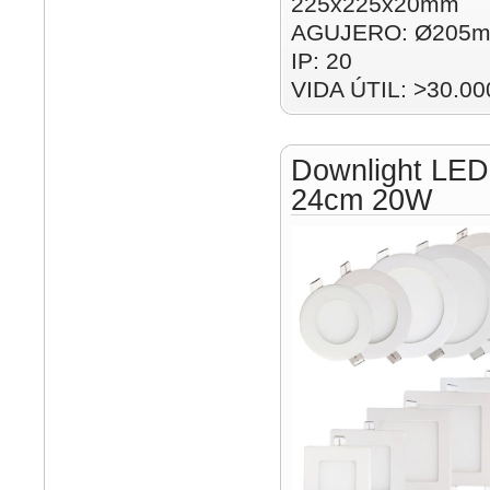
225x225x20mm
AGUJERO: Ø205m
IP: 20
VIDA ÚTIL: >30.00
Downlight LED
24cm 20W