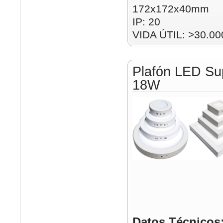
172x172x40mm
IP: 20
VIDA ÚTIL: >30.00
Plafón LED Su
18W
Datos Técnicos