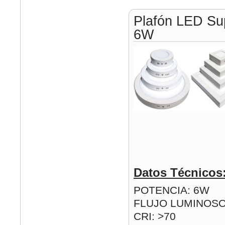
Plafón LED Su
6W
Datos Técnicos
POTENCIA: 6W
FLUJO LUMINOSO
CRI: >70