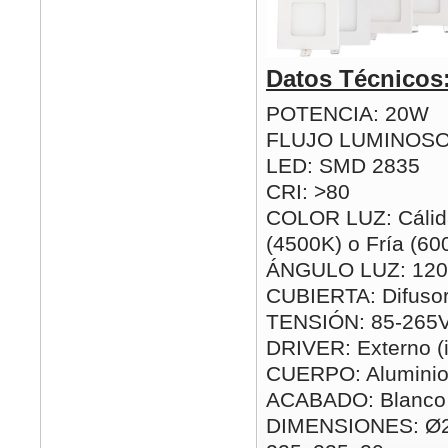
Datos Técnicos
POTENCIA: 20W
FLUJO LUMINOSO
LED: SMD 2835
CRI: >80
COLOR LUZ: Cálida
(4500K) o Fría (60
ÁNGULO LUZ: 120
CUBIERTA: Difusor
TENSIÓN: 85-265
DRIVER: Externo (i
CUERPO: Alumini
ACABADO: Blanco
DIMENSIONES: Ø