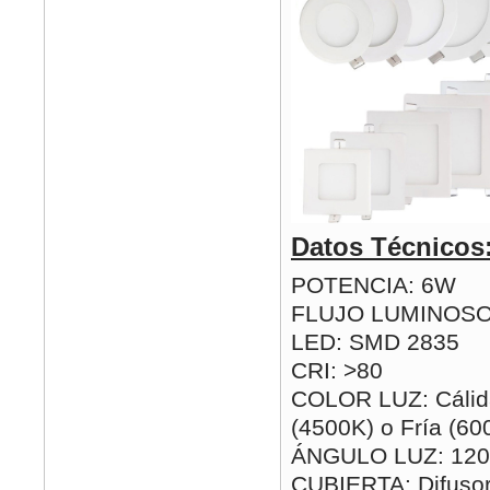
Datos Técnicos
POTENCIA: 6W
FLUJO LUMINOSO
LED: SMD 2835
CRI: >80
COLOR LUZ: Cálida
(4500K) o Fría (60
ÁNGULO LUZ: 120
CUBIERTA: Difusor