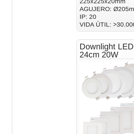
225x225x20mm
AGUJERO: Ø205m
IP: 20
VIDA ÚTIL: >30.00
Downlight LED
24cm 20W