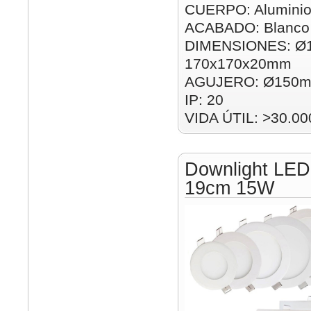
CUERPO: Alumini
ACABADO: Blanco
DIMENSIONES: Ø
170x170x20mm
AGUJERO: Ø150m
IP: 20
VIDA ÚTIL: >30.00
Downlight LED
19cm 15W