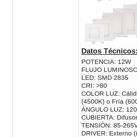
Datos Técnicos
POTENCIA: 12W
FLUJO LUMINOSO
LED: SMD 2835
CRI: >80
COLOR LUZ: Cálida
(4500K) o Fría (60
ÁNGULO LUZ: 120
CUBIERTA: Difusor
TENSIÓN: 85-265
DRIVER: Externo (i