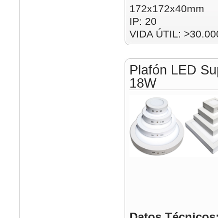
172x172x40mm
IP: 20
VIDA ÚTIL: >30.00
Plafón LED Su
18W
Datos Técnicos