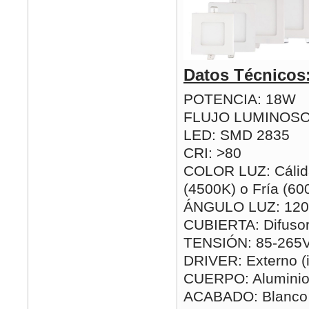
Datos Técnicos
POTENCIA: 18W
FLUJO LUMINOSO
LED: SMD 2835
CRI: >80
COLOR LUZ: Cálida
(4500K) o Fría (60
ÁNGULO LUZ: 120
CUBIERTA: Difusor
TENSIÓN: 85-265
DRIVER: Externo (i
CUERPO: Alumini
ACABADO: Blanco