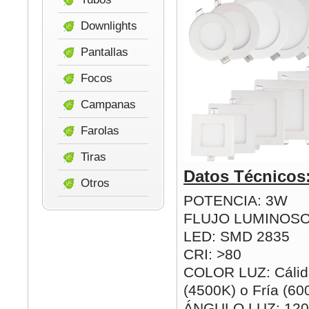
Downlights
Pantallas
Focos
Campanas
Farolas
Tiras
Datos Técnicos
Otros
POTENCIA: 3W
FLUJO LUMINOSO
LED: SMD 2835
CRI: >80
COLOR LUZ: Cálida
(4500K) o Fría (60
ÁNGULO LUZ: 120