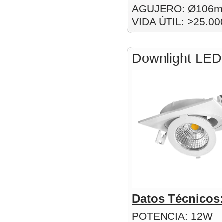
AGUJERO: Ø106
VIDA ÚTIL: >25.00
Downlight LE
Datos Técnicos
POTENCIA: 12W