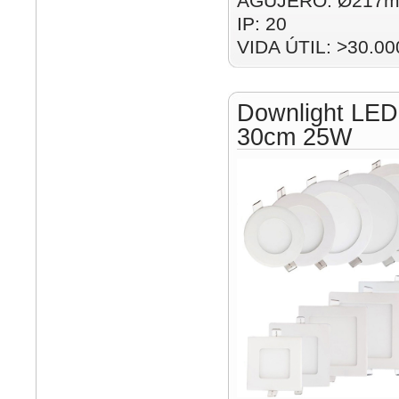
AGUJERO: Ø217m
IP: 20
VIDA ÚTIL: >30.00
Downlight LED
30cm 25W