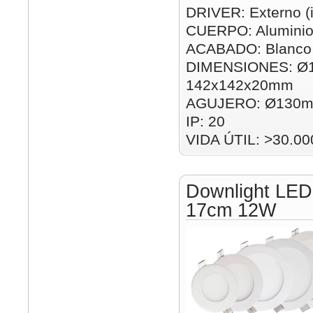
DRIVER: Externo (i
CUERPO: Alumini
ACABADO: Blanco
DIMENSIONES: Ø
142x142x20mm
AGUJERO: Ø130m
IP: 20
VIDA ÚTIL: >30.00
Downlight LED
17cm 12W