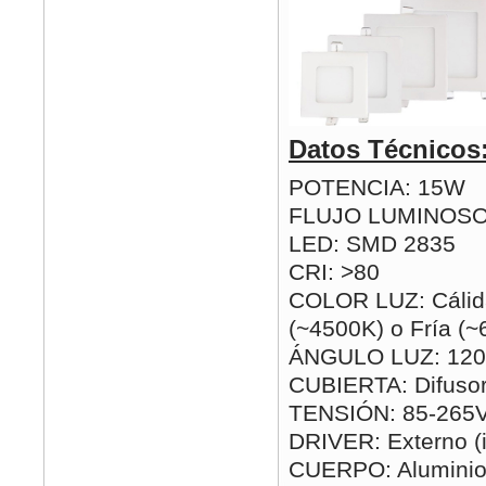
Datos Técnicos
POTENCIA: 15W
FLUJO LUMINOSO
LED: SMD 2835
CRI: >80
COLOR LUZ: Cálida
(~4500K) o Fría (
ÁNGULO LUZ: 120
CUBIERTA: Difusor
TENSIÓN: 85-265
DRIVER: Externo (i
CUERPO: Alumini