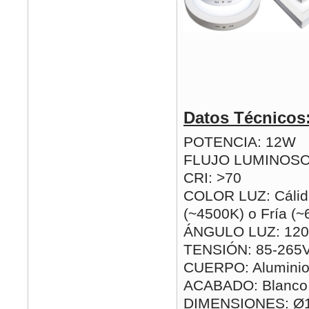
Datos Técnicos
POTENCIA: 12W
FLUJO LUMINOSO
CRI: >70
COLOR LUZ: Cálida
(~4500K) o Fría (
ÁNGULO LUZ: 120
TENSIÓN: 85-265
CUERPO: Alumini
ACABADO: Blanco
DIMENSIONES: Ø