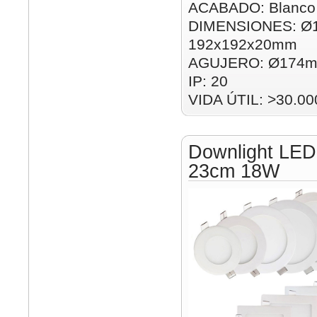
ACABADO: Blanco
DIMENSIONES: Ø
192x192x20mm
AGUJERO: Ø174m
IP: 20
VIDA ÚTIL: >30.00
Downlight LED
23cm 18W