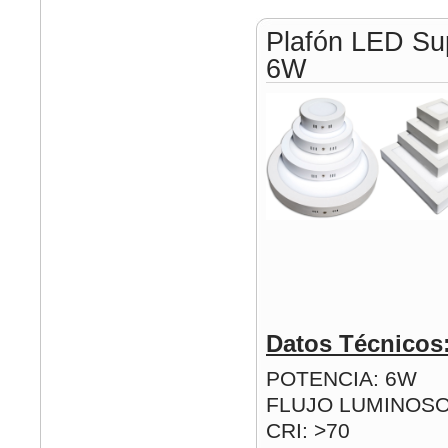
Plafón LED Su
6W
Datos Técnicos
POTENCIA: 6W
FLUJO LUMINOSO
CRI: >70