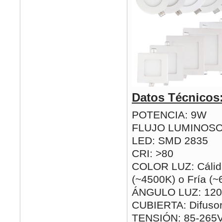
Datos Técnicos
POTENCIA: 9W
FLUJO LUMINOSO
LED: SMD 2835
CRI: >80
COLOR LUZ: Cálida
(~4500K) o Fría (
ÁNGULO LUZ: 120
CUBIERTA: Difusor
TENSIÓN: 85-265