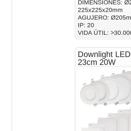
DIMENSIONES: Ø
225x225x20mm
AGUJERO: Ø205m
IP: 20
VIDA ÚTIL: >30.00
Downlight LED
23cm 20W