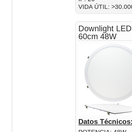
VIDA ÚTIL: >30.00
Downlight LED
60cm 48W
Datos Técnicos
POTENCIA: 48W