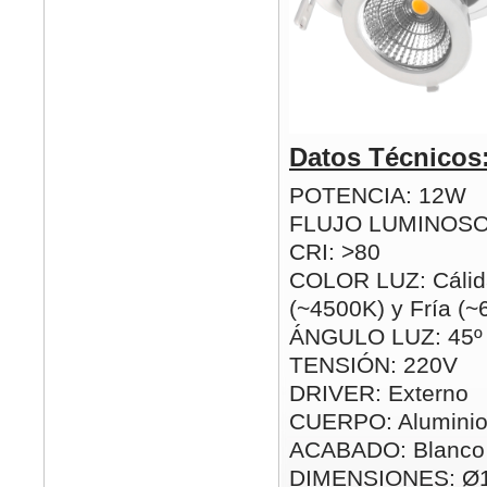
Datos Técnicos
POTENCIA: 12W
FLUJO LUMINOSO
CRI: >80
COLOR LUZ: Cálid
(~4500K) y Fría (
ÁNGULO LUZ: 45º
TENSIÓN: 220V
DRIVER: Externo
CUERPO: Alumini
ACABADO: Blanco
DIMENSIONES: Ø