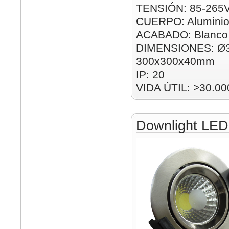
TENSIÓN: 85-265
CUERPO: Alumini
ACABADO: Blanco
DIMENSIONES: Ø
300x300x40mm
IP: 20
VIDA ÚTIL: >30.00
Downlight LE