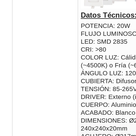
Datos Técnicos
POTENCIA: 20W
FLUJO LUMINOSO
LED: SMD 2835
CRI: >80
COLOR LUZ: Cálida
(~4500K) o Fría (
ÁNGULO LUZ: 120
CUBIERTA: Difusor
TENSIÓN: 85-265
DRIVER: Externo (i
CUERPO: Alumini
ACABADO: Blanco
DIMENSIONES: Ø
240x240x20mm