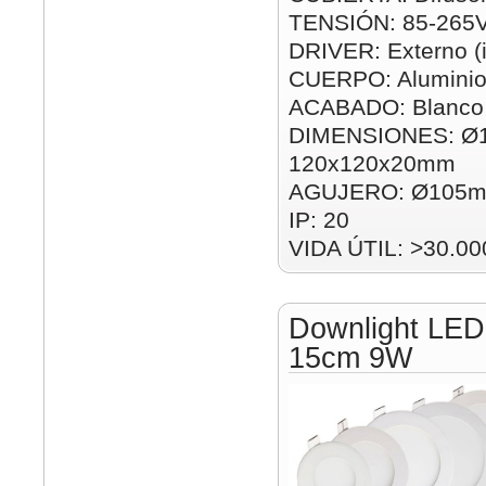
TENSIÓN: 85-265
DRIVER: Externo (i
CUERPO: Alumini
ACABADO: Blanco
DIMENSIONES: Ø
120x120x20mm
AGUJERO: Ø105m
IP: 20
VIDA ÚTIL: >30.00
Downlight LED
15cm 9W