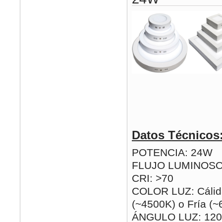
Datos Técnicos
POTENCIA: 24W
FLUJO LUMINOSO
CRI: >70
COLOR LUZ: Cálida
(~4500K) o Fría (
ÁNGULO LUZ: 120