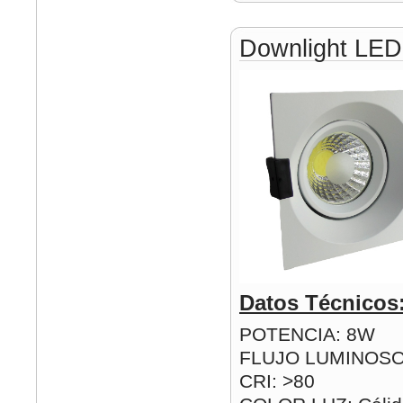
Downlight LE
Datos Técnicos
POTENCIA: 8W
FLUJO LUMINOSO
CRI: >80