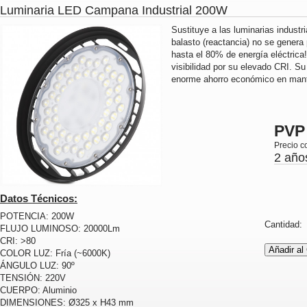
Luminaria LED Campana Industrial 200W
Sustituye a las luminarias industr
balasto (reactancia) no se genera 
hasta el 80% de energía eléctrica
visibilidad por su elevado CRI. Su
enorme ahorro económico en mant
PVP
Precio c
2 año
Datos Técnicos:
POTENCIA: 200W
Cantidad
FLUJO LUMINOSO: 20000Lm
CRI: >80
COLOR LUZ: Fría (~6000K)
ÁNGULO LUZ: 90º
TENSIÓN: 220V
CUERPO: Aluminio
DIMENSIONES: Ø325 x H43 mm