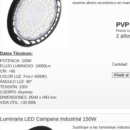
enorme ahorro económico en mant
PVP
Precio c
2 año
Datos Técnicos:
POTENCIA: 100W
Cantidad
FLUJO LUMINOSO: 10000Lm
CRI: >80
COLOR LUZ: Fría (~6000K)
ÁNGULO LUZ: 90º
TENSIÓN: 220V
CUERPO: Aluminio
DIMENSIONES: Ø244 x H43 mm
VIDA ÚTIL: >30.000h
Luminaria LED Campana Industrial 150W
Sustituye a las luminarias industr