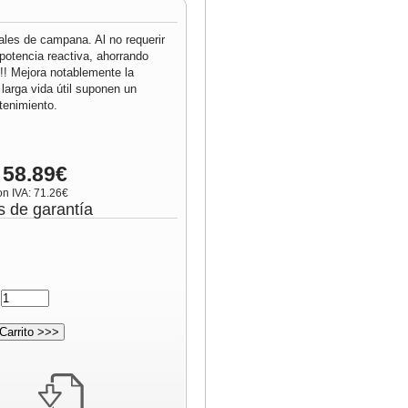
iales de campana. Al no requerir
potencia reactiva, ahorrando
!!! Mejora notablemente la
 larga vida útil suponen un
enimiento.
 58.89€
on IVA: 71.26€
s de garantía
: