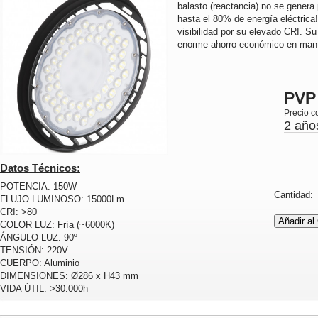
balasto (reactancia) no se genera 
hasta el 80% de energía eléctrica
visibilidad por su elevado CRI. Su
enorme ahorro económico en mant
PVP
Precio c
2 año
Datos Técnicos:
POTENCIA: 150W
Cantidad
FLUJO LUMINOSO: 15000Lm
CRI: >80
COLOR LUZ: Fría (~6000K)
ÁNGULO LUZ: 90º
TENSIÓN: 220V
CUERPO: Aluminio
DIMENSIONES: Ø286 x H43 mm
VIDA ÚTIL: >30.000h