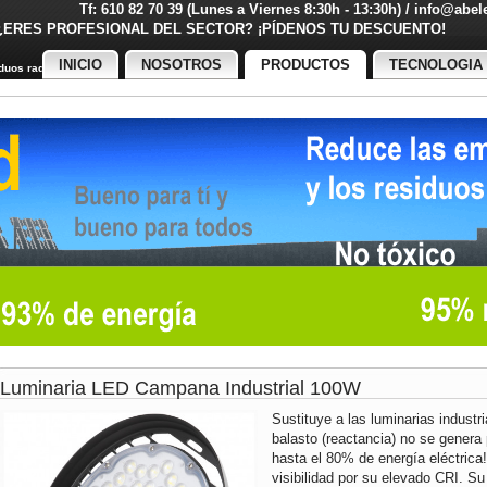
Tf: 610 82 70 39 (Lunes a Viernes 8:30h - 13:30h) / info@abe
¿ERES PROFESIONAL DEL SECTOR? ¡PÍDENOS TU DESCUENT
INICIO
NOSOTROS
PRODUCTOS
TECNOLOGIA
uos radiactivos
Luminaria LED Campana Industrial 100W
Sustituye a las luminarias industr
balasto (reactancia) no se genera 
hasta el 80% de energía eléctrica
visibilidad por su elevado CRI. Su