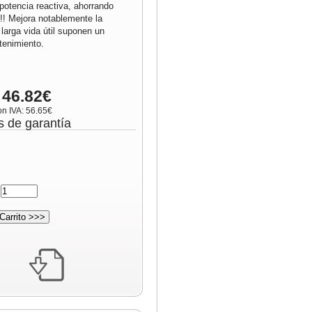
potencia reactiva, ahorrando
!!! Mejora notablemente la
 larga vida útil suponen un
enimiento.
 46.82€
on IVA: 56.65€
s de garantía
: