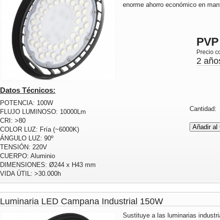
enorme ahorro económico en mant
PVP
Precio c
2 año
Datos Técnicos:
POTENCIA: 100W
Cantidad
FLUJO LUMINOSO: 10000Lm
CRI: >80
COLOR LUZ: Fría (~6000K)
ÁNGULO LUZ: 90º
TENSIÓN: 220V
CUERPO: Aluminio
DIMENSIONES: Ø244 x H43 mm
VIDA ÚTIL: >30.000h
Luminaria LED Campana Industrial 150W
Sustituye a las luminarias industr