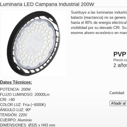
Luminaria LED Campana Industrial 200W
Sustituye a las luminarias industr
balasto (reactancia) no se genera 
hasta el 80% de energía eléctrica
visibilidad por su elevado CRI. Su
enorme ahorro económico en mant
PVP
Precio c
2 año
Datos Técnicos:
POTENCIA: 200W
Cantidad
FLUJO LUMINOSO: 20000Lm
CRI: >80
COLOR LUZ: Fría (~6000K)
ÁNGULO LUZ: 90º
TENSIÓN: 220V
CUERPO: Aluminio
DIMENSIONES: Ø325 x H43 mm