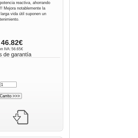
potencia reactiva, ahorrando
!!! Mejora notablemente la
 larga vida útil suponen un
enimiento.
 46.82€
on IVA: 56.65€
s de garantía
: