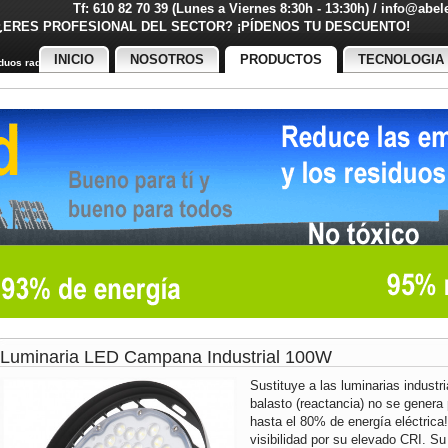
Tf: 610 82 70 39 (Lunes a Viernes 8:30h - 13:30h) / info@abe
¿ERES PROFESIONAL DEL SECTOR? ¡PÍDENOS TU DESCUENT
INICIO
NOSOTROS
PRODUCTOS
TECNOLOGIA
uos radiactivos
Luminaria LED Campana Industrial 100W
Sustituye a las luminarias industr
balasto (reactancia) no se genera 
hasta el 80% de energía eléctrica
visibilidad por su elevado CRI. Su