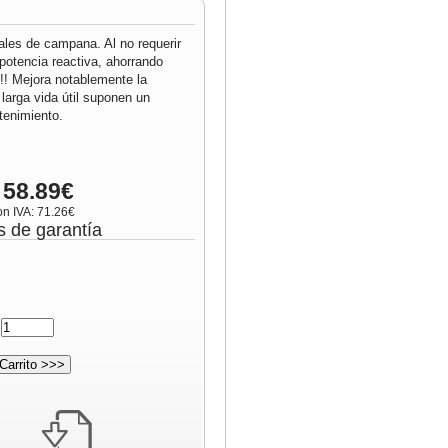
iales de campana. Al no requerir
potencia reactiva, ahorrando
!!! Mejora notablemente la
 larga vida útil suponen un
enimiento.
 58.89€
on IVA: 71.26€
s de garantía
: