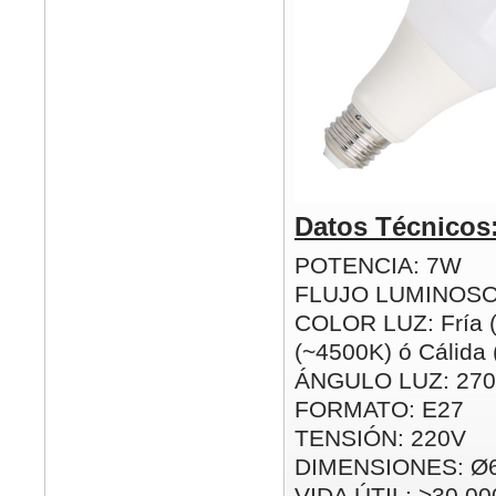
Datos Técnicos
POTENCIA: 7W
FLUJO LUMINOSO
COLOR LUZ: Fría (
(~4500K) ó Cálida
ÁNGULO LUZ: 270
FORMATO: E27
TENSIÓN: 220V
DIMENSIONES: Ø
VIDA ÚTIL: >30.00