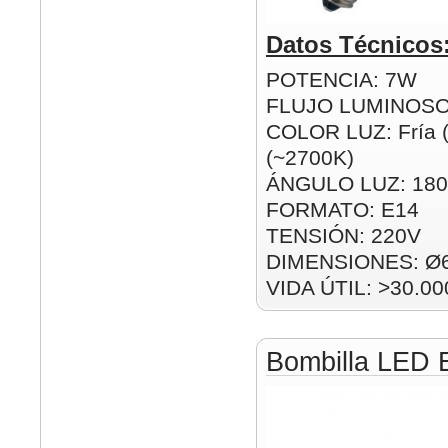
Datos Técnicos
POTENCIA: 7W
FLUJO LUMINOSO
COLOR LUZ: Fría (
(~2700K)
ÁNGULO LUZ: 180
FORMATO: E14
TENSIÓN: 220V
DIMENSIONES: Ø
VIDA ÚTIL: >30.00
Bombilla LED