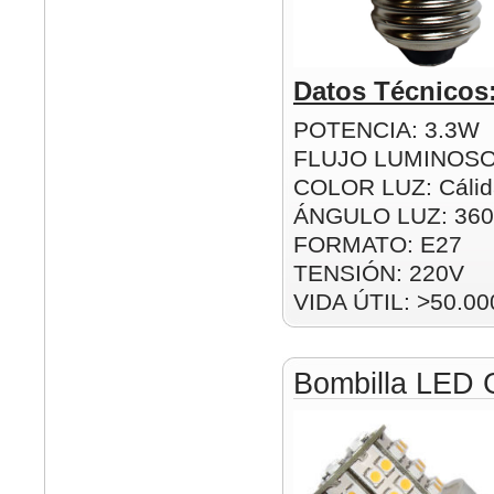
Datos Técnicos
POTENCIA: 3.3W
FLUJO LUMINOSO
COLOR LUZ: Cálida
ÁNGULO LUZ: 360
FORMATO: E27
TENSIÓN: 220V
VIDA ÚTIL: >50.00
Bombilla LED