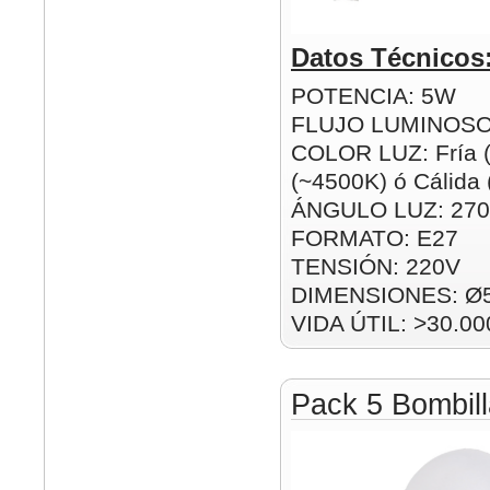
Datos Técnicos
POTENCIA: 5W
FLUJO LUMINOSO
COLOR LUZ: Fría (
(~4500K) ó Cálida
ÁNGULO LUZ: 270
FORMATO: E27
TENSIÓN: 220V
DIMENSIONES: Ø
VIDA ÚTIL: >30.00
Pack 5 Bombil