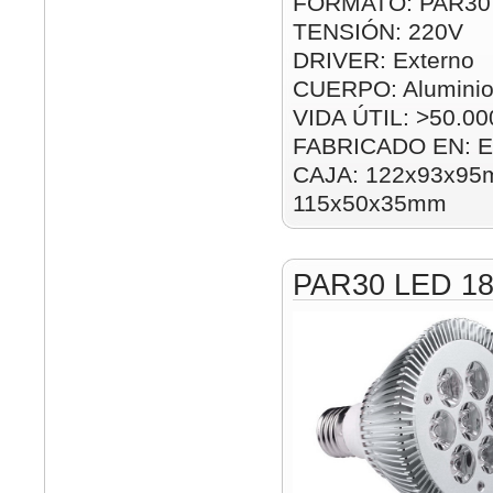
FORMATO: PAR30
TENSIÓN: 220V
DRIVER: Externo
CUERPO: Alumini
VIDA ÚTIL: >50.00
FABRICADO EN: E
CAJA: 122x93x95m
115x50x35mm
PAR30 LED 1