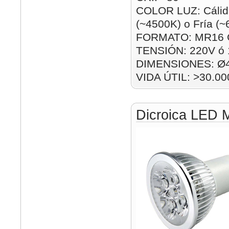
COLOR LUZ: Cálida
(~4500K) o Fría (
FORMATO: MR16 
TENSIÓN: 220V ó
DIMENSIONES: Ø
VIDA ÚTIL: >30.00
Dicroica LED