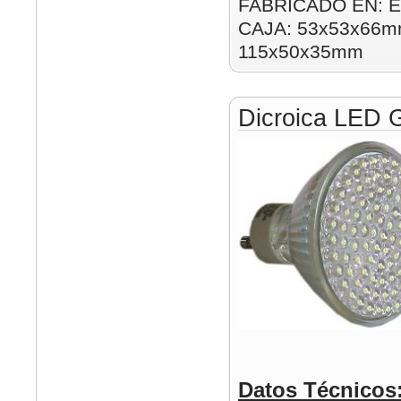
FABRICADO EN: E
CAJA: 53x53x66mm
115x50x35mm
Dicroica LED
Datos Técnicos