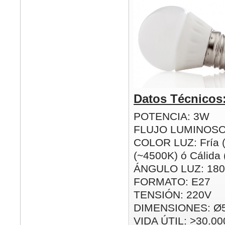
Datos Técnicos
POTENCIA: 3W
FLUJO LUMINOSO
COLOR LUZ: Fría (
(~4500K) ó Cálida
ÁNGULO LUZ: 180
FORMATO: E27
TENSIÓN: 220V
DIMENSIONES: Ø
VIDA ÚTIL: >30.00