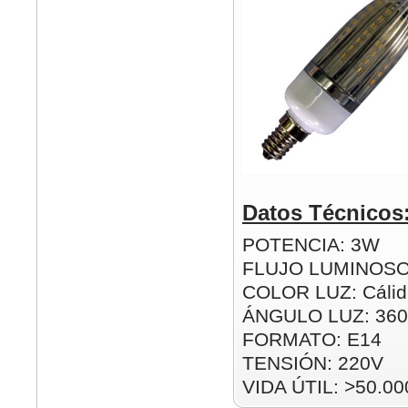
Datos Técnicos
POTENCIA: 3W
FLUJO LUMINOSO
COLOR LUZ: Cálida
ÁNGULO LUZ: 360
FORMATO: E14
TENSIÓN: 220V
VIDA ÚTIL: >50.00