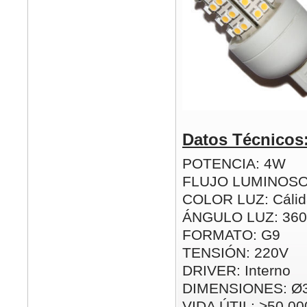
Datos Técnicos
POTENCIA: 4W
FLUJO LUMINOSO
COLOR LUZ: Cálida
ÁNGULO LUZ: 360
FORMATO: G9
TENSIÓN: 220V
DRIVER: Interno
DIMENSIONES: Ø
VIDA ÚTIL: >50.00