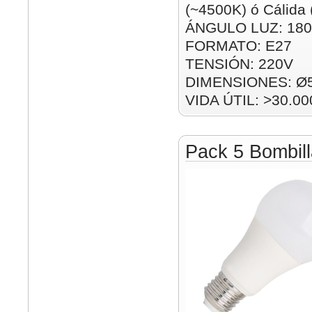
(~4500K) ó Cálida
ÁNGULO LUZ: 180
FORMATO: E27
TENSIÓN: 220V
DIMENSIONES: Ø
VIDA ÚTIL: >30.00
Pack 5 Bombil