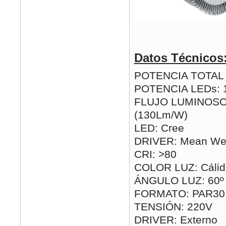
Datos Técnicos
POTENCIA TOTAL (
POTENCIA LEDs:
FLUJO LUMINOSO
(130Lm/W)
LED: Cree
DRIVER: Mean Wel
CRI: >80
COLOR LUZ: Cálida
ÁNGULO LUZ: 60º
FORMATO: PAR30
TENSIÓN: 220V
DRIVER: Externo