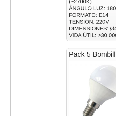
(~2700K)
ÁNGULO LUZ: 180
FORMATO: E14
TENSIÓN: 220V
DIMENSIONES: Ø
VIDA ÚTIL: >30.00
Pack 5 Bombil