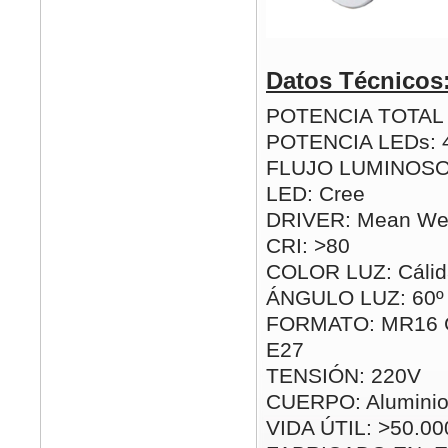
Datos Técnicos
POTENCIA TOTAL (
POTENCIA LEDs: 
FLUJO LUMINOSO:
LED: Cree
DRIVER: Mean Well
CRI: >80
COLOR LUZ: Cálida
ÁNGULO LUZ: 60º
FORMATO: MR16 G
E27
TENSIÓN: 220V
CUERPO: Alumini
VIDA ÚTIL: >50.00