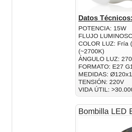
Datos Técnicos
POTENCIA: 15W
FLUJO LUMINOSO
COLOR LUZ: Fría (
(~2700K)
ÁNGULO LUZ: 270
FORMATO: E27 G
MEDIDAS: Ø120x
TENSIÓN: 220V
VIDA ÚTIL: >30.00
Bombilla LED 