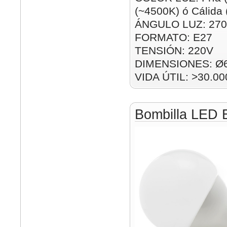
(~4500K) ó Cálida
ÁNGULO LUZ: 270
FORMATO: E27
TENSIÓN: 220V
DIMENSIONES: Ø
VIDA ÚTIL: >30.00
Bombilla LED