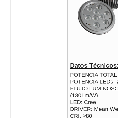
Datos Técnicos
POTENCIA TOTAL (
POTENCIA LEDs: 
FLUJO LUMINOSO
(130Lm/W)
LED: Cree
DRIVER: Mean Wel
CRI: >80