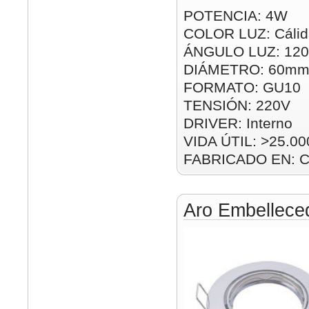
POTENCIA: 4W
COLOR LUZ: Cálid
ÁNGULO LUZ: 120
DIÁMETRO: 60m
FORMATO: GU10
TENSIÓN: 220V
DRIVER: Interno
VIDA ÚTIL: >25.00
FABRICADO EN: C
Aro Embelleced