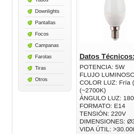
Downlights
Pantallas
Focos
Campanas
Datos Técnicos
Farolas
POTENCIA: 5W
Tiras
FLUJO LUMINOSO
Otros
COLOR LUZ: Fría (
(~2700K)
ÁNGULO LUZ: 180
FORMATO: E14
TENSIÓN: 220V
DIMENSIONES: Ø
VIDA ÚTIL: >30.00