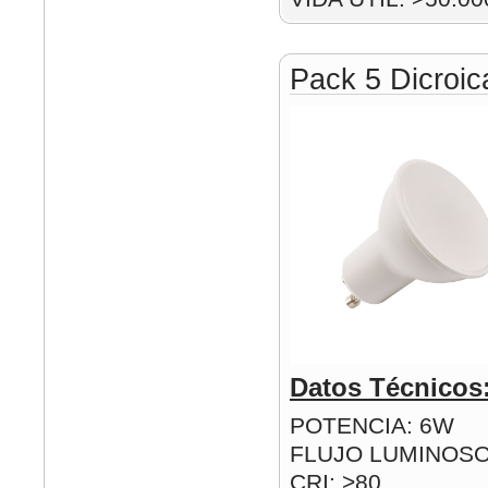
Pack 5 Dicroi
Datos Técnicos
POTENCIA: 6W
FLUJO LUMINOSO
CRI: >80