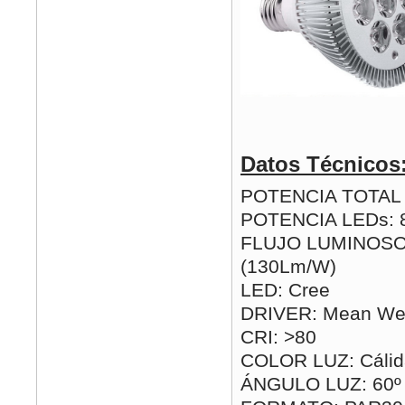
Datos Técnicos
POTENCIA TOTAL (
POTENCIA LEDs:
FLUJO LUMINOSO
(130Lm/W)
LED: Cree
DRIVER: Mean Wel
CRI: >80
COLOR LUZ: Cálida
ÁNGULO LUZ: 60º