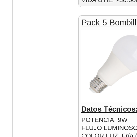
Pack 5 Bombil
Datos Técnicos
POTENCIA: 9W
FLUJO LUMINOSO
COLOR LUZ: Fría (