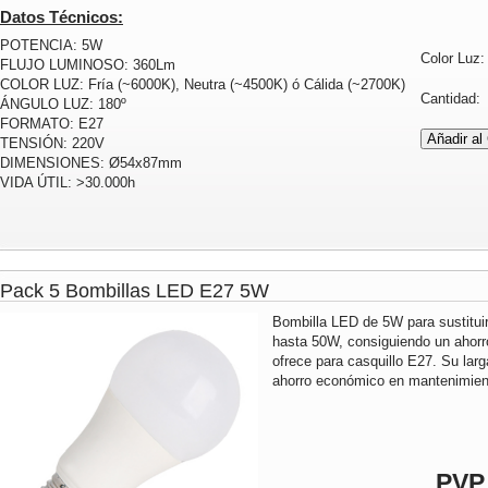
Datos Técnicos:
POTENCIA: 5W
Color Luz
FLUJO LUMINOSO: 360Lm
COLOR LUZ: Fría (~6000K), Neutra (~4500K) ó Cálida (~2700K)
Cantidad
ÁNGULO LUZ: 180º
FORMATO: E27
TENSIÓN: 220V
DIMENSIONES: Ø54x87mm
VIDA ÚTIL: >30.000h
Pack 5 Bombillas LED E27 5W
Bombilla LED de 5W para sustitui
hasta 50W, consiguiendo un ahorr
ofrece para casquillo E27. Su lar
ahorro económico en mantenimient
PVP