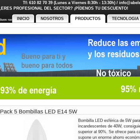
Tf: 610 82 70 39 (Lunes a Viernes 8:30h - 13:30h) / info@abe
¿ERES PROFESIONAL DEL SECTOR? ¡PÍDENOS TU DESCUENT
INICIO
NOSOTROS
PRODUCTOS
TECNOLOGIA
uos radiactivos
Pack 5 Bombillas LED E14 5W
Bombilla LED esférica de 5W para 
incandescentes de 40W, consiguie
superior al 90%. Se ofrece para ca
supone un enorme ahorro económi