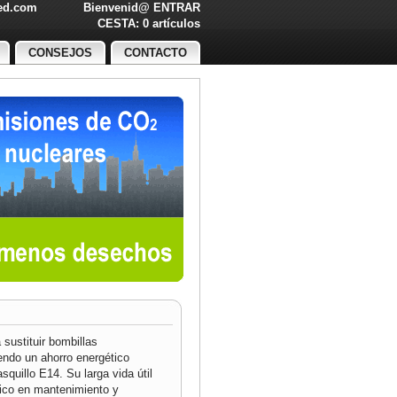
led.com
Bienvenid@
ENTRAR
O!
CESTA: 0 artículos
CONSEJOS
CONTACTO
sustituir bombillas
ndo un ahorro energético
squillo E14. Su larga vida útil
co en mantenimiento y