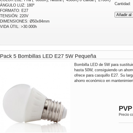
Cantidad
ÁNGULO LUZ: 180º
FORMATO: E27
TENSIÓN: 220V
DIMENSIONES: Ø50x84mm
VIDA ÚTIL: >30.000h
Pack 5 Bombillas LED E27 5W Pequeña
Bombilla LED de 5W para sustitui
hasta 50W, consiguiendo un ahorr
ofrece para casquillo E27. Su lar
ahorro económico en mantenimient
PVP
Precio c