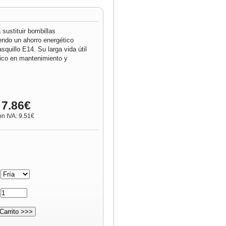
sustituir bombillas
ndo un ahorro energético
squillo E14. Su larga vida útil
co en mantenimiento y
 7.86€
on IVA: 9.51€
:
: