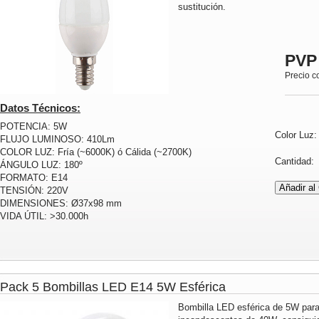
sustitución.
PVP
Precio c
Datos Técnicos:
POTENCIA: 5W
Color Luz
FLUJO LUMINOSO: 410Lm
COLOR LUZ: Fría (~6000K) ó Cálida (~2700K)
Cantidad
ÁNGULO LUZ: 180º
FORMATO: E14
TENSIÓN: 220V
DIMENSIONES: Ø37x98 mm
VIDA ÚTIL: >30.000h
Pack 5 Bombillas LED E14 5W Esférica
Bombilla LED esférica de 5W para 