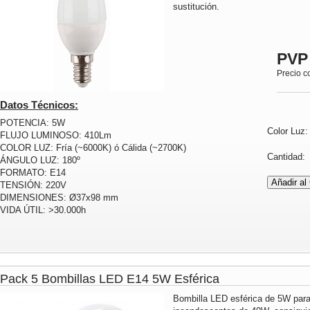
sustitución.
PVP
Precio c
Datos Técnicos:
POTENCIA: 5W
Color Luz
FLUJO LUMINOSO: 410Lm
COLOR LUZ: Fría (~6000K) ó Cálida (~2700K)
Cantidad
ÁNGULO LUZ: 180º
FORMATO: E14
TENSIÓN: 220V
DIMENSIONES: Ø37x98 mm
VIDA ÚTIL: >30.000h
Pack 5 Bombillas LED E14 5W Esférica
Bombilla LED esférica de 5W para 