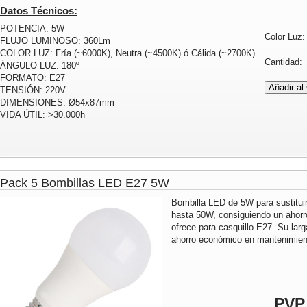
Datos Técnicos:
POTENCIA: 5W
Color Luz
FLUJO LUMINOSO: 360Lm
COLOR LUZ: Fría (~6000K), Neutra (~4500K) ó Cálida (~2700K)
Cantidad
ÁNGULO LUZ: 180º
FORMATO: E27
TENSIÓN: 220V
DIMENSIONES: Ø54x87mm
VIDA ÚTIL: >30.000h
Pack 5 Bombillas LED E27 5W
Bombilla LED de 5W para sustitui
hasta 50W, consiguiendo un ahorr
ofrece para casquillo E27. Su lar
ahorro económico en mantenimient
PVP