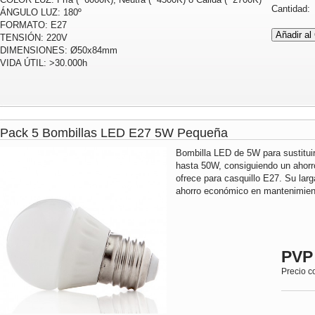
Cantidad
ÁNGULO LUZ: 180º
FORMATO: E27
TENSIÓN: 220V
DIMENSIONES: Ø50x84mm
VIDA ÚTIL: >30.000h
Pack 5 Bombillas LED E27 5W Pequeña
Bombilla LED de 5W para sustitui
hasta 50W, consiguiendo un ahorr
ofrece para casquillo E27. Su lar
ahorro económico en mantenimient
PVP
Precio c