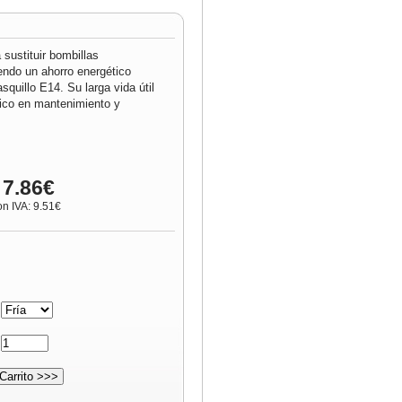
sustituir bombillas
ndo un ahorro energético
squillo E14. Su larga vida útil
co en mantenimiento y
 7.86€
on IVA: 9.51€
:
: