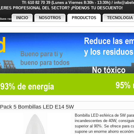
Tf: 610 82 70 39 (Lunes a Viernes 8:30h - 13:30h) / info@abe
¿ERES PROFESIONAL DEL SECTOR? ¡PÍDENOS TU DESCUENT
INICIO
NOSOTROS
PRODUCTOS
TECNOLOGIA
uos radiactivos
Pack 5 Bombillas LED E14 5W
Bombilla LED esférica de 5W para 
incandescentes de 40W, consiguie
superior al 90%. Se ofrece para ca
supone un enorme ahorro económi