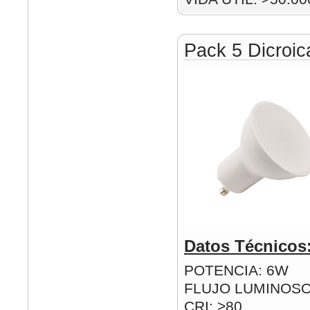
Pack 5 Dicroi
Datos Técnicos
POTENCIA: 6W
FLUJO LUMINOSO
CRI: >80