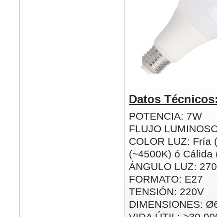
Datos Técnicos
POTENCIA: 7W
FLUJO LUMINOSO
COLOR LUZ: Fría (
(~4500K) ó Cálida
ÁNGULO LUZ: 270
FORMATO: E27
TENSIÓN: 220V
DIMENSIONES: Ø
VIDA ÚTIL: >30.00