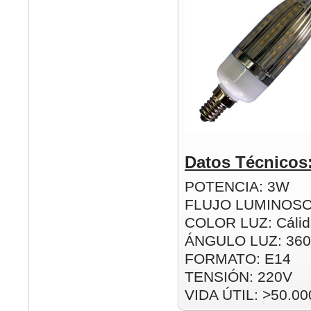
Datos Técnicos
POTENCIA: 3W
FLUJO LUMINOSO
COLOR LUZ: Cálida
ÁNGULO LUZ: 360
FORMATO: E14
TENSIÓN: 220V
VIDA ÚTIL: >50.00