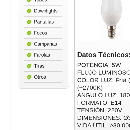
Downlights
Pantallas
Focos
Campanas
Datos Técnicos
Farolas
POTENCIA: 5W
Tiras
FLUJO LUMINOSO
Otros
COLOR LUZ: Fría (
(~2700K)
ÁNGULO LUZ: 180
FORMATO: E14
TENSIÓN: 220V
DIMENSIONES: Ø
VIDA ÚTIL: >30.00