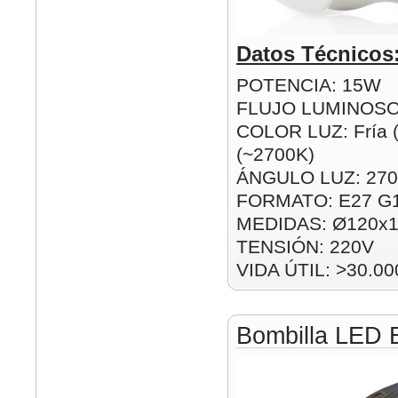
Datos Técnicos
POTENCIA: 15W
FLUJO LUMINOSO
COLOR LUZ: Fría (
(~2700K)
ÁNGULO LUZ: 270
FORMATO: E27 G
MEDIDAS: Ø120x
TENSIÓN: 220V
VIDA ÚTIL: >30.00
Bombilla LED 