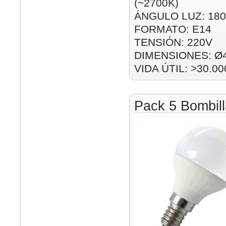
(~2700K)
ÁNGULO LUZ: 180
FORMATO: E14
TENSIÓN: 220V
DIMENSIONES: Ø
VIDA ÚTIL: >30.00
Pack 5 Bombil