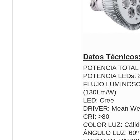
Datos Técnicos
POTENCIA TOTAL (
POTENCIA LEDs:
FLUJO LUMINOSO
(130Lm/W)
LED: Cree
DRIVER: Mean Wel
CRI: >80
COLOR LUZ: Cálida
ÁNGULO LUZ: 60º