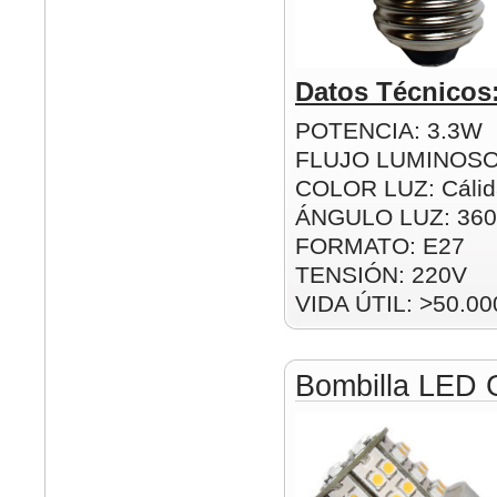
Datos Técnicos
POTENCIA: 3.3W
FLUJO LUMINOSO
COLOR LUZ: Cálida
ÁNGULO LUZ: 360
FORMATO: E27
TENSIÓN: 220V
VIDA ÚTIL: >50.00
Bombilla LED