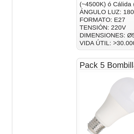
(~4500K) ó Cálida
ÁNGULO LUZ: 180
FORMATO: E27
TENSIÓN: 220V
DIMENSIONES: Ø
VIDA ÚTIL: >30.00
Pack 5 Bombil