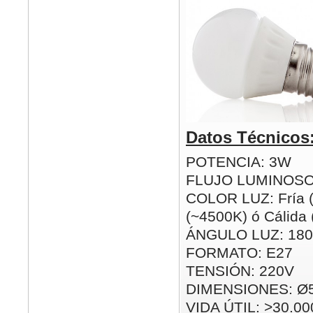
Datos Técnicos
POTENCIA: 3W
FLUJO LUMINOSO
COLOR LUZ: Fría (
(~4500K) ó Cálida
ÁNGULO LUZ: 180
FORMATO: E27
TENSIÓN: 220V
DIMENSIONES: Ø
VIDA ÚTIL: >30.00