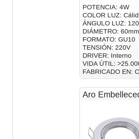
POTENCIA: 4W
COLOR LUZ: Cálid
ÁNGULO LUZ: 120
DIÁMETRO: 60m
FORMATO: GU10
TENSIÓN: 220V
DRIVER: Interno
VIDA ÚTIL: >25.00
FABRICADO EN: C
Aro Embelleced