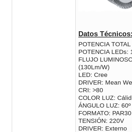
Datos Técnicos
POTENCIA TOTAL (
POTENCIA LEDs:
FLUJO LUMINOSO
(130Lm/W)
LED: Cree
DRIVER: Mean Wel
CRI: >80
COLOR LUZ: Cálida
ÁNGULO LUZ: 60º
FORMATO: PAR30
TENSIÓN: 220V
DRIVER: Externo