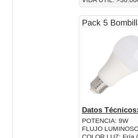
Pack 5 Bombil
Datos Técnicos
POTENCIA: 9W
FLUJO LUMINOSO
COLOR LUZ: Fría (