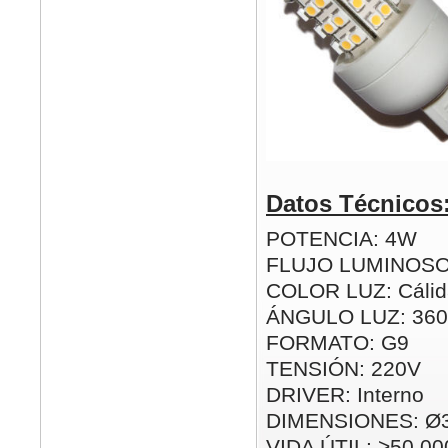
Datos Técnicos
POTENCIA: 4W
FLUJO LUMINOSO
COLOR LUZ: Cálida
ÁNGULO LUZ: 360
FORMATO: G9
TENSIÓN: 220V
DRIVER: Interno
DIMENSIONES: Ø
VIDA ÚTIL: >50.00