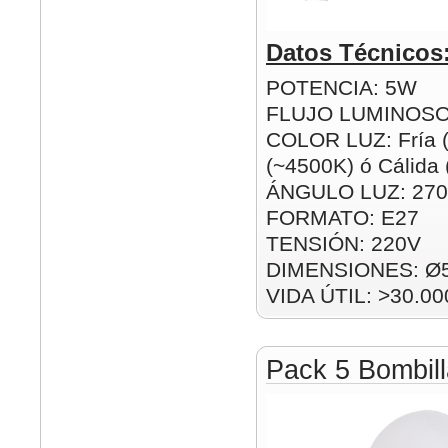
Datos Técnicos
POTENCIA: 5W
FLUJO LUMINOSO
COLOR LUZ: Fría (
(~4500K) ó Cálida
ÁNGULO LUZ: 270
FORMATO: E27
TENSIÓN: 220V
DIMENSIONES: Ø
VIDA ÚTIL: >30.00
Pack 5 Bombil