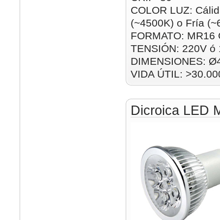
COLOR LUZ: Cálida
(~4500K) o Fría (
FORMATO: MR16 
TENSIÓN: 220V ó
DIMENSIONES: Ø
VIDA ÚTIL: >30.00
Dicroica LED