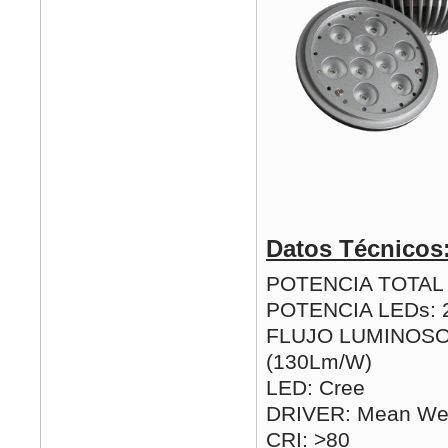
Datos Técnicos
POTENCIA TOTAL (
POTENCIA LEDs: 
FLUJO LUMINOSO
(130Lm/W)
LED: Cree
DRIVER: Mean Wel
CRI: >80