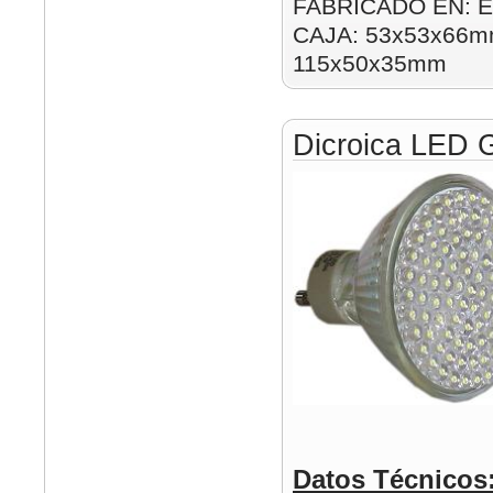
FABRICADO EN: E
CAJA: 53x53x66mm
115x50x35mm
Dicroica LED
Datos Técnicos