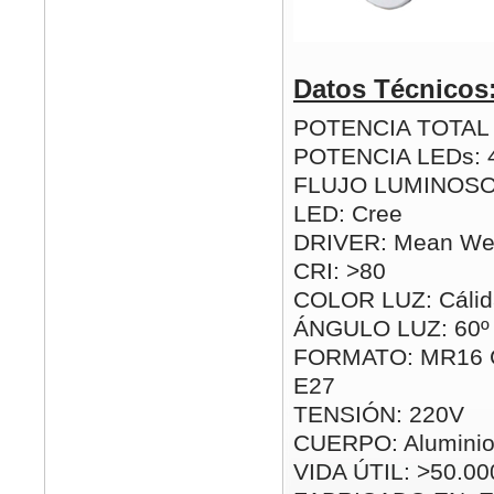
Datos Técnicos
POTENCIA TOTAL (
POTENCIA LEDs: 
FLUJO LUMINOSO:
LED: Cree
DRIVER: Mean Well
CRI: >80
COLOR LUZ: Cálida
ÁNGULO LUZ: 60º
FORMATO: MR16 G
E27
TENSIÓN: 220V
CUERPO: Alumini
VIDA ÚTIL: >50.00