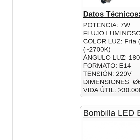
Datos Técnicos
POTENCIA: 7W
FLUJO LUMINOSO
COLOR LUZ: Fría (
(~2700K)
ÁNGULO LUZ: 180
FORMATO: E14
TENSIÓN: 220V
DIMENSIONES: Ø
VIDA ÚTIL: >30.00
Bombilla LED