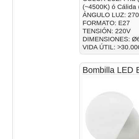
(~4500K) ó Cálida
ÁNGULO LUZ: 270
FORMATO: E27
TENSIÓN: 220V
DIMENSIONES: Ø
VIDA ÚTIL: >30.00
Bombilla LED