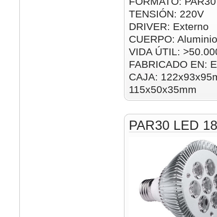
FORMATO: PAR30
TENSIÓN: 220V
DRIVER: Externo
CUERPO: Alumini
VIDA ÚTIL: >50.00
FABRICADO EN: E
CAJA: 122x93x95m
115x50x35mm
PAR30 LED 1