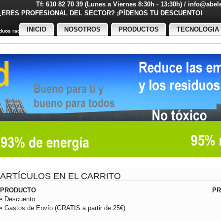
Tf: 610 82 70 39 (Lunes a Viernes 8:30h - 13:30h) / info@abe
¿ERES PROFESIONAL DEL SECTOR? ¡PÍDENOS TU DESCUENT
INICIO
NOSOTROS
PRODUCTOS
TECNOLOGIA
uos radiactivos
ARTÍCULOS EN EL CARRITO
PRODUCTO
PR
• Descuento
• Gastos de Envío (GRATIS a partir de 25€)