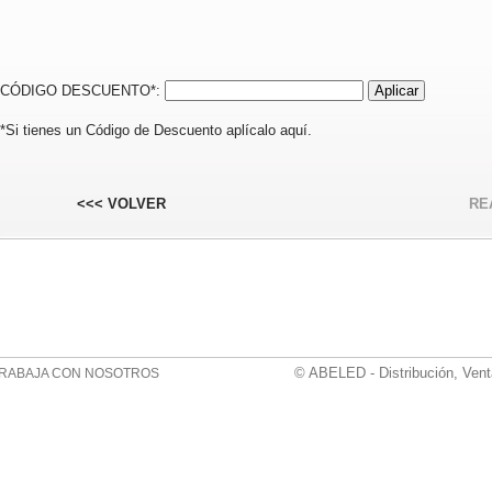
CÓDIGO DESCUENTO*:
*Si tienes un Código de Descuento aplícalo aquí.
<<< VOLVER
RE
© ABELED - Distribución, Vent
RABAJA CON NOSOTROS