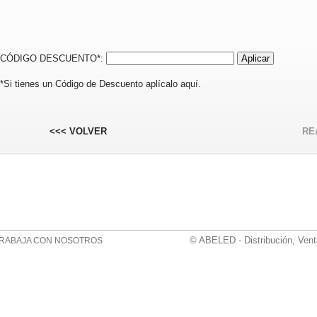
CÓDIGO DESCUENTO*:
*Si tienes un Código de Descuento aplícalo aquí.
<<< VOLVER
RE
© ABELED - Distribución, Vent
RABAJA CON NOSOTROS