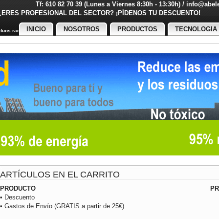
Tf: 610 82 70 39 (Lunes a Viernes 8:30h - 13:30h) / info@abe
¿ERES PROFESIONAL DEL SECTOR? ¡PÍDENOS TU DESCUENT
INICIO
NOSOTROS
PRODUCTOS
TECNOLOGIA
uos radiactivos
ARTÍCULOS EN EL CARRITO
PRODUCTO
PR
• Descuento
• Gastos de Envío (GRATIS a partir de 25€)