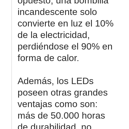
opuesto, una bombilla
incandescente solo
convierte en luz el 10%
de la electricidad,
perdiéndose el 90% en
forma de calor.
Además, los LEDs
poseen otras grandes
ventajas como son:
más de 50.000 horas
de durabilidad, no