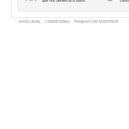
que nos beneficia a todos.
cómod
AVISO LEGAL
CONDICIONES
TRABAJA CON NOSOTROS